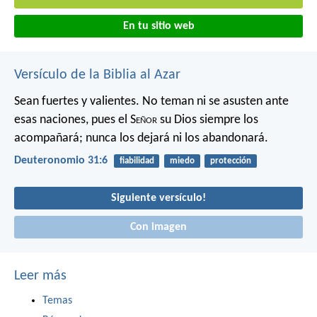
En tu sitio web
Versículo de la Biblia al Azar
Sean fuertes y valientes. No teman ni se asusten ante
esas naciones, pues el S
eñor
su Dios siempre los
acompañará; nunca los dejará ni los abandonará.
Deuteronomio 31:6
fiabilidad
miedo
protección
Siguiente versículo!
Con imagen
Leer más
Temas