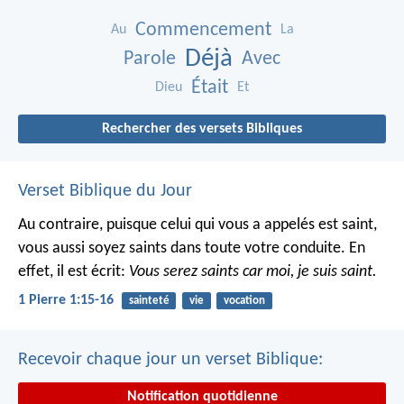
Commencement
Au
La
Déjà
Parole
Avec
Était
Dieu
Et
Rechercher des versets Bibliques
Verset Biblique du Jour
Au contraire, puisque celui qui vous a appelés est saint,
vous aussi soyez saints dans toute votre conduite. En
effet, il est écrit:
Vous serez saints car moi, je suis saint.
1 Pierre 1:15-16
sainteté
vie
vocation
Recevoir chaque jour un verset Biblique:
Notification quotidienne