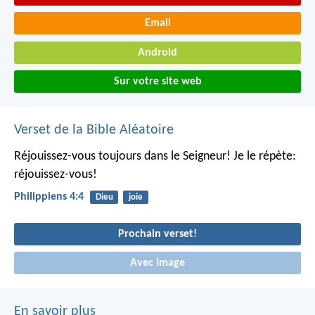
Email
Android
Sur votre site web
Verset de la Bible Aléatoire
Réjouissez-vous toujours dans le Seigneur! Je le répète:
réjouissez-vous!
Philippiens 4:4
Dieu
joie
Prochain verset!
Avec Image
En savoir plus