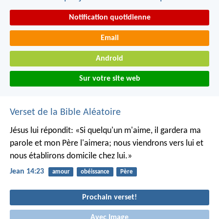
Notification quotidienne
Email
Android
Sur votre site web
Verset de la Bible Aléatoire
Jésus lui répondit: «Si quelqu'un m'aime, il gardera ma
parole et mon Père l'aimera; nous viendrons vers lui et
nous établirons domicile chez lui.»
Jean 14:23
amour
obéissance
Père
Prochain verset!
Avec Image