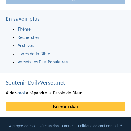
En savoir plus
Thème
Rechercher
Archives
Livres de la Bible
Versets les Plus Populaires
Soutenir DailyVerses.net
Aidez-
moi
à répandre la Parole de Dieu:
Faire un don
À propos de moi
Faire un don
Contact
Politique de confidentialité