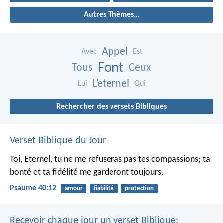
Autres Thèmes...
Appel
Avec
Est
Font
Tous
Ceux
L’eternel
Lui
Qui
Rechercher des versets Bibliques
Verset Biblique du Jour
Toi, Eternel, tu ne me refuseras pas tes compassions;
ta
bonté et ta fidélité me garderont toujours.
Psaume 40:12
amour
fiabilité
protection
Recevoir chaque jour un verset Biblique: