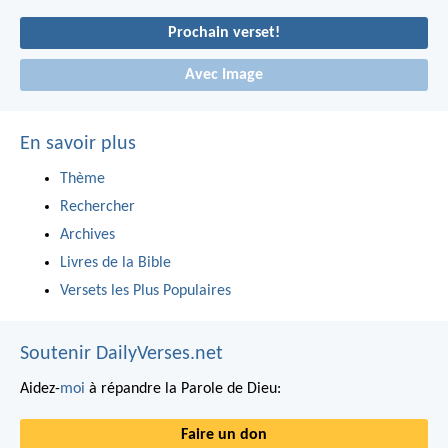
Prochain verset!
Avec Image
En savoir plus
Thème
Rechercher
Archives
Livres de la Bible
Versets les Plus Populaires
Soutenir DailyVerses.net
Aidez-
moi
à répandre la Parole de Dieu:
Faire un don