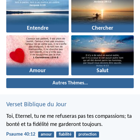
Entendre
Chercher
Amour
Salut
Autres Thèmes...
Verset Biblique du Jour
Toi, Eternel, tu ne me refuseras pas tes compassions;
ta
bonté et ta fidélité me garderont toujours.
Psaume 40:12
amour
fiabilité
protection