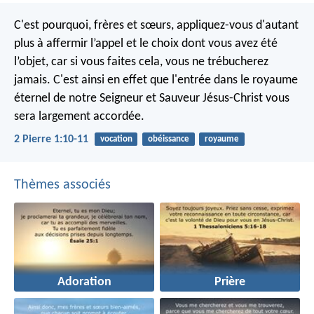
C'est pourquoi, frères et sœurs, appliquez-vous d'autant
plus à affermir l’appel et le choix dont vous avez été
l’objet, car si vous faites cela, vous ne trébucherez
jamais. C'est ainsi en effet que l'entrée dans le royaume
éternel de notre Seigneur et Sauveur Jésus-Christ vous
sera largement accordée.
2 Pierre 1:10-11
vocation
obéissance
royaume
Thèmes associés
Adoration
Prière