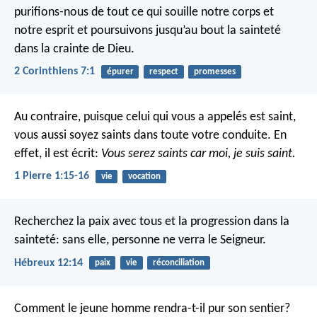
purifions-nous de tout ce qui souille notre corps et
notre esprit et poursuivons jusqu’au bout la sainteté
dans la crainte de Dieu.
2 Corinthiens 7:1
épurer
respect
promesses
Au contraire, puisque celui qui vous a appelés est saint,
vous aussi soyez saints dans toute votre conduite. En
effet, il est écrit:
Vous serez saints car moi, je suis saint.
1 Pierre 1:15-16
vie
vocation
Recherchez la paix avec tous et la progression dans la
sainteté: sans elle, personne ne verra le Seigneur.
Hébreux 12:14
paix
vie
réconciliation
Comment le jeune homme rendra-t-il pur son sentier?