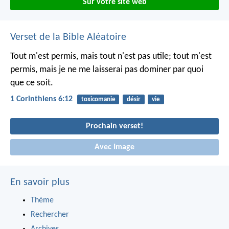
Sur votre site web
Verset de la Bible Aléatoire
Tout m'est permis, mais tout n'est pas utile; tout m'est
permis, mais je ne me laisserai pas dominer par quoi
que ce soit.
1 Corinthiens 6:12
toxicomanie
désir
vie
Prochain verset!
Avec Image
En savoir plus
Thème
Rechercher