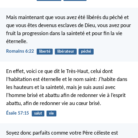
Mais maintenant que vous avez été libérés du péché et
que vous êtes devenus esclaves de Dieu, vous avez pour
fruit la progression dans la sainteté et pour fin la vie
éternelle.
Romains 6:22
liberté
libérateur
péché
En effet, voici ce que dit le Très-Haut,
celui dont
l’habitation est éternelle et le nom saint:
J'habite dans
les hauteurs et la sainteté,
mais je suis aussi avec
l'homme brisé et abattu
afin de redonner vie à l’esprit
abattu,
afin de redonner vie au cœur brisé.
Ésaïe 57:15
salut
vie
Soyez donc parfaits comme votre Père céleste est