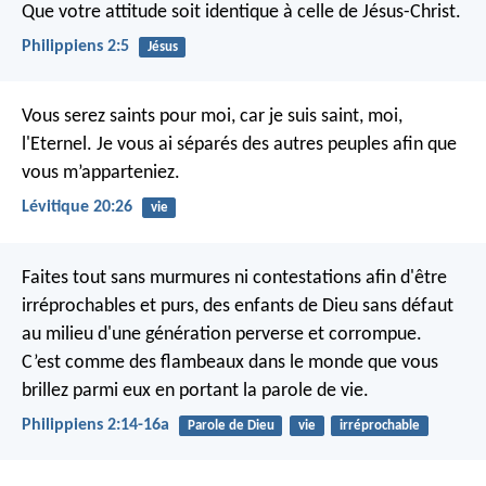
Que votre attitude soit identique à celle de Jésus-Christ.
Philippiens 2:5
Jésus
Vous serez saints pour moi, car je suis saint, moi,
l'Eternel. Je vous ai séparés des autres peuples afin que
vous m’apparteniez.
Lévitique 20:26
vie
Faites tout sans murmures ni contestations afin d'être
irréprochables et purs, des enfants de Dieu sans défaut
au milieu d'une génération perverse et corrompue.
C’est comme des flambeaux dans le monde que vous
brillez parmi eux en portant la parole de vie.
Philippiens 2:14-16a
Parole de Dieu
vie
irréprochable