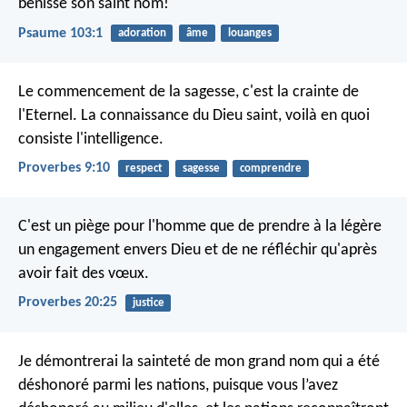
bénisse son saint nom!
Psaume 103:1
adoration
âme
louanges
Le commencement de la sagesse, c'est la crainte de
l'Eternel.
La connaissance du Dieu saint, voilà en quoi
consiste l'intelligence.
Proverbes 9:10
respect
sagesse
comprendre
C'est un piège pour l'homme que de prendre à la légère
un engagement envers Dieu
et de ne réfléchir qu'après
avoir fait des vœux.
Proverbes 20:25
justice
Je démontrerai la sainteté de mon grand nom qui a été
déshonoré parmi les nations, puisque vous l’avez