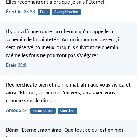
Elles reconnaîtront alors que je suis l'Eternel.
Ézéchiel 38:23
Dieu
évangélisation
Il y aura là une route, un chemin
qu'on appellera
«chemin de la sainteté».
Aucun impur n'y passera, il
sera réservé pour eux lorsqu’ils suivront ce chemin.
Même les fous ne pourront pas s'y égarer.
Ésaïe 35:8
Recherchez le bien et non le mal, afin que vous viviez,
et
ainsi l'Eternel, le Dieu de l’univers, sera avec vous,
comme vous le dites.
Amos 5:14
récompense
chercher
Bénis l’Eternel, mon âme!
Que tout ce qui est en moi