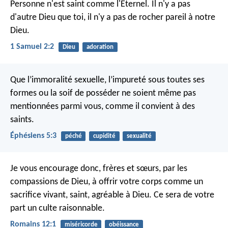
Personne n'est saint comme l'Eternel.
Il n'y a pas
d'autre Dieu que toi,
il n'y a pas de rocher pareil à notre
Dieu.
1 Samuel 2:2
Dieu
adoration
Que l’immoralité sexuelle, l’impureté sous toutes ses
formes ou la soif de posséder ne soient même pas
mentionnées parmi vous, comme il convient à des
saints.
Éphésiens 5:3
péché
cupidité
sexualité
Je vous encourage donc, frères et sœurs, par les
compassions de Dieu, à offrir votre corps comme un
sacrifice vivant, saint, agréable à Dieu. Ce sera de votre
part un culte raisonnable.
Romains 12:1
miséricorde
obéissance