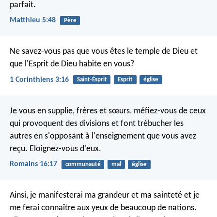
parfait.
Matthieu 5:48
Père
Ne savez-vous pas que vous êtes le temple de Dieu et
que l'Esprit de Dieu habite en vous?
1 Corinthiens 3:16
Saint-Ésprit
Esprit
église
Je vous en supplie, frères et sœurs, méfiez-vous de ceux
qui provoquent des divisions et font trébucher les
autres en s'opposant à l'enseignement que vous avez
reçu. Eloignez-vous d'eux.
Romains 16:17
communauté
mal
église
Ainsi, je manifesterai ma grandeur et ma sainteté et je
me ferai connaître aux yeux de beaucoup de nations.