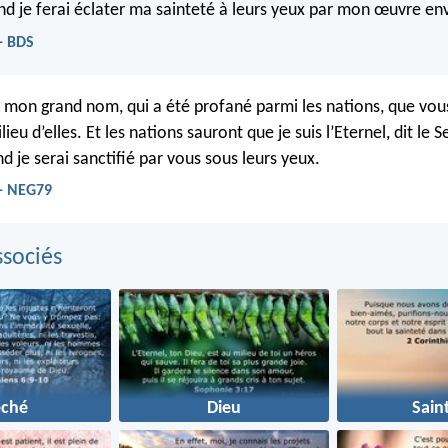
nd je ferai éclater ma sainteté à leurs yeux par mon œuvre en
 - BDS
ai mon grand nom, qui a été profané parmi les nations, que vou
ieu d’elles. Et les nations sauront que je suis l’Eternel, dit le S
nd je serai sanctifié par vous sous leurs yeux.
 - NEG79
sociés
éché
Dieu
Sain