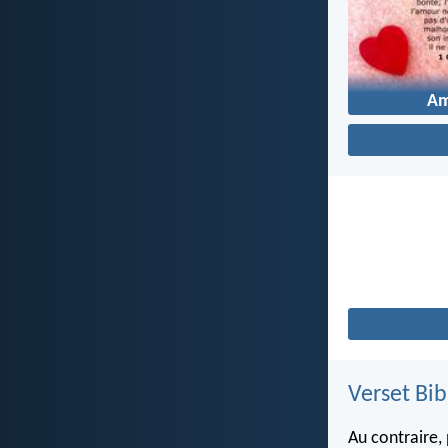
A
Verset Bib
Au contraire, 