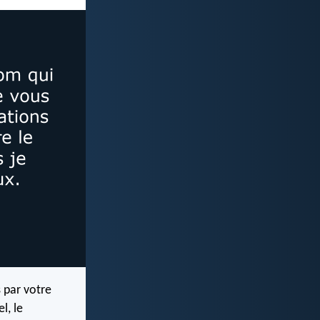
 par votre
l, le