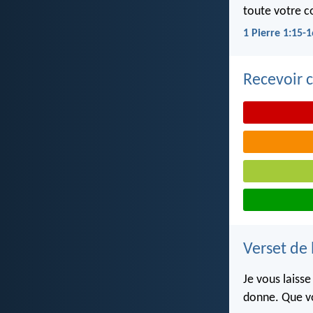
toute votre co
1 Pierre 1:15-1
Recevoir c
Verset de 
Je vous laiss
donne. Que vo