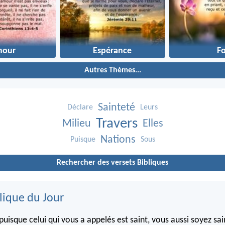
mour
Espérance
Fo
Autres Thèmes...
Sainteté
Déclare
Leurs
Travers
Milieu
Elles
Nations
Puisque
Sous
Rechercher des versets Bibliques
lique du Jour
puisque celui qui vous a appelés est saint, vous aussi soyez sa