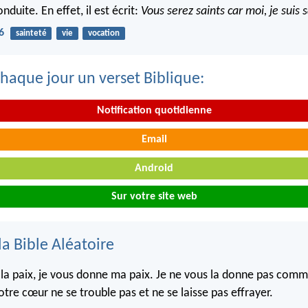
nduite. En effet, il est écrit:
Vous serez saints car moi, je suis s
6
sainteté
vie
vocation
haque jour un verset Biblique:
Notification quotidienne
Email
Android
Sur votre site web
la Bible Aléatoire
e la paix, je vous donne ma paix. Je ne vous la donne pas com
tre cœur ne se trouble pas et ne se laisse pas effrayer.