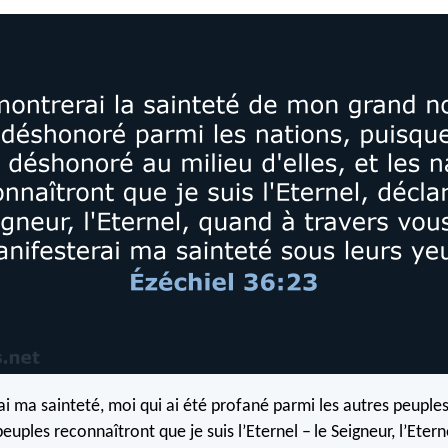
i ma sainteté, moi qui ai été profané parmi les autres peuples
peuples reconnaîtront que je suis l’Eternel – le Seigneur, l’Eterne