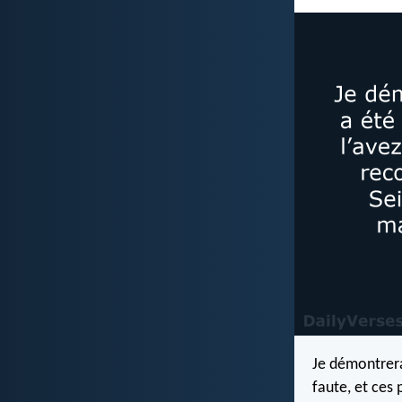
Je démontrera
faute, et ces 