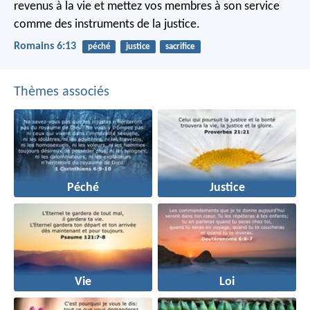
revenus à la vie et mettez vos membres à son service
comme des instruments de la justice.
Romains 6:13
péché
justice
sacrifice
Thèmes associés
Péché
Justice
Vie
Loi