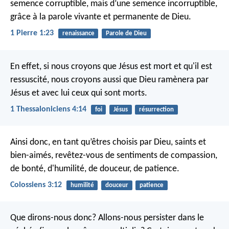
semence corruptible, mais d’une semence incorruptible,
grâce à la parole vivante et permanente de Dieu.
1 Pierre 1:23
renaissance
Parole de Dieu
En effet, si nous croyons que Jésus est mort et qu'il est
ressuscité, nous croyons aussi que Dieu ramènera par
Jésus et avec lui ceux qui sont morts.
1 Thessaloniciens 4:14
foi
Jésus
résurrection
Ainsi donc, en tant qu’êtres choisis par Dieu, saints et
bien-aimés, revêtez-vous de sentiments de compassion,
de bonté, d'humilité, de douceur, de patience.
Colossiens 3:12
humilité
douceur
patience
Que dirons-nous donc? Allons-nous persister dans le