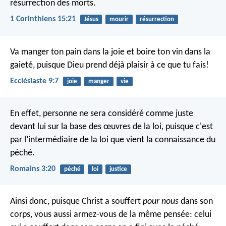
résurrection des morts.
1 Corinthiens 15:21
Jésus
mourir
résurrection
Va manger ton pain dans la joie et boire ton vin dans la
gaieté, puisque Dieu prend déjà plaisir à ce que tu fais!
Ecclésiaste 9:7
joie
manger
vie
En effet, personne ne sera considéré comme juste
devant lui sur la base des œuvres de la loi, puisque c'est
par l’intermédiaire de la loi que vient la connaissance du
péché.
Romains 3:20
péché
loi
justice
Ainsi donc, puisque Christ a souffert
pour nous
dans son
corps, vous aussi armez-vous de la même pensée: celui