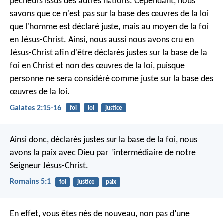
pécheurs issus des autres nations. Cependant, nous
savons que ce n'est pas sur la base des œuvres de la loi
que l'homme est déclaré juste, mais au moyen de la foi
en Jésus-Christ. Ainsi, nous aussi nous avons cru en
Jésus-Christ afin d'être déclarés justes sur la base de la
foi en Christ et non des œuvres de la loi, puisque
personne ne sera considéré comme juste sur la base des
œuvres de la loi.
Galates 2:15-16
foi
loi
justice
Ainsi donc, déclarés justes sur la base de la foi, nous
avons la paix avec Dieu par l’intermédiaire de notre
Seigneur Jésus-Christ.
Romains 5:1
foi
justice
paix
En effet, vous êtes nés de nouveau, non pas d’une