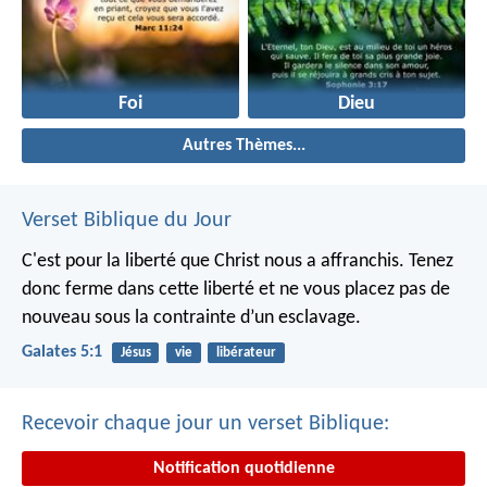
Foi
Dieu
Autres Thèmes...
Verset Biblique du Jour
C'est pour la liberté que Christ nous a affranchis. Tenez
donc ferme dans cette liberté et ne vous placez pas de
nouveau sous la contrainte d’un esclavage.
Galates 5:1
Jésus
vie
libérateur
Recevoir chaque jour un verset Biblique:
Notification quotidienne