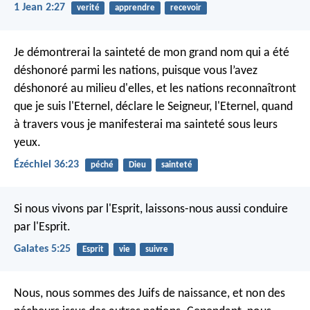
1 Jean 2:27
verité
apprendre
recevoir
Je démontrerai la sainteté de mon grand nom qui a été
déshonoré parmi les nations, puisque vous l’avez
déshonoré au milieu d'elles, et les nations reconnaîtront
que je suis l'Eternel, déclare le Seigneur, l'Eternel, quand
à travers vous je manifesterai ma sainteté sous leurs
yeux.
Ézéchiel 36:23
péché
Dieu
sainteté
Si nous vivons par l'Esprit, laissons-nous aussi conduire
par l'Esprit.
Galates 5:25
Esprit
vie
suivre
Nous, nous sommes des Juifs de naissance, et non des