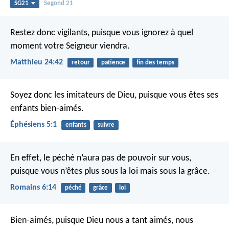
SG21
Segond 21
Restez donc vigilants, puisque vous ignorez à quel
moment votre Seigneur viendra.
Matthieu 24:42
retour
patience
fin des temps
Soyez donc les imitateurs de Dieu, puisque vous êtes ses
enfants bien-aimés.
Éphésiens 5:1
enfants
suivre
En effet, le péché n’aura pas de pouvoir sur vous,
puisque vous n’êtes plus sous la loi mais sous la grâce.
Romains 6:14
péché
grâce
loi
Bien-aimés, puisque Dieu nous a tant aimés, nous