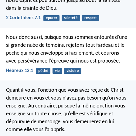
notre esprit et poursuivons jusqu’au bout la sainteté
dans la crainte de Dieu.
2 Corinthiens 7:1
épurer
sainteté
respect
Nous donc aussi, puisque nous sommes entourés d'une
si grande nuée de témoins, rejetons tout fardeau et le
péché qui nous enveloppe si facilement, et courons
avec persévérance l'épreuve qui nous est proposée.
Hébreux 12:1
péché
vie
victoire
Quant à vous, l'onction que vous avez reçue de Christ
demeure en vous et vous n'avez pas besoin qu'on vous
enseigne. Au contraire, puisque la même onction vous
enseigne sur toute chose, qu'elle est véridique et
dépourvue de mensonge, vous demeurerez en lui
comme elle vous l’a appris.