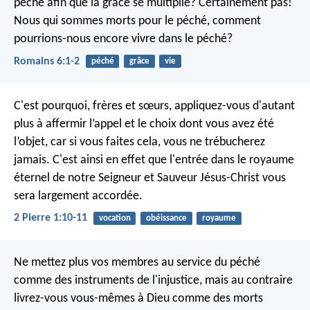
péché afin que la grâce se multiplie? Certainement pas!
Nous qui sommes morts pour le péché, comment
pourrions-nous encore vivre dans le péché?
Romains 6:1-2
péché
grâce
vie
C'est pourquoi, frères et sœurs, appliquez-vous d'autant
plus à affermir l’appel et le choix dont vous avez été
l’objet, car si vous faites cela, vous ne trébucherez
jamais. C'est ainsi en effet que l'entrée dans le royaume
éternel de notre Seigneur et Sauveur Jésus-Christ vous
sera largement accordée.
2 Pierre 1:10-11
vocation
obéissance
royaume
Ne mettez plus vos membres au service du péché
comme des instruments de l'injustice, mais au contraire
livrez-vous vous-mêmes à Dieu comme des morts