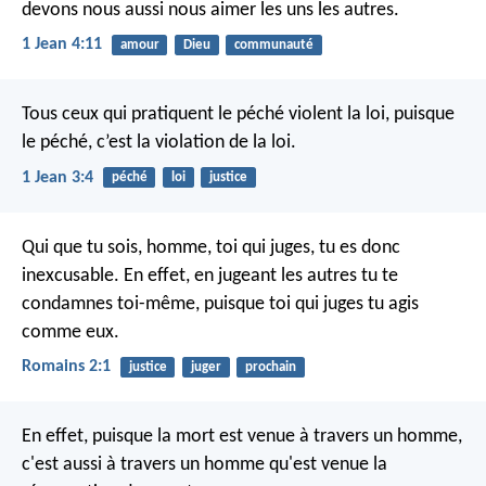
devons nous aussi nous aimer les uns les autres.
1 Jean 4:11
amour
Dieu
communauté
Tous ceux qui pratiquent le péché violent la loi, puisque
le péché, c’est la violation de la loi.
1 Jean 3:4
péché
loi
justice
Qui que tu sois, homme, toi qui juges, tu es donc
inexcusable. En effet, en jugeant les autres tu te
condamnes toi-même, puisque toi qui juges tu agis
comme eux.
Romains 2:1
justice
juger
prochain
En effet, puisque la mort est venue à travers un homme,
c'est aussi à travers un homme qu'est venue la