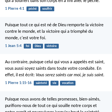
qui a souffert dans son corps en a fini avec le péché.
1 Pierre 4:1
péché
souffrir
Puisque tout ce qui est né de Dieu remporte la victoire
contre le monde, et la victoire qui a triomphé du
monde, c'est votre foi.
1 Jean 5:4
foi
Dieu
victoire
Au contraire, puisque celui qui vous a appelés est saint,
vous aussi soyez saints dans toute votre conduite. En
effet, il est écrit:
Vous serez saints car moi, je suis saint.
1 Pierre 1:15-16
sainteté
vie
vocation
Puisque nous avons de telles promesses, bien-aimés,
purifions-nous de tout ce qui souille notre corps et