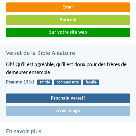
Email
Android
Sur votre site web
Verset de la Bible Aléatoire
Oh! Qu’il est agréable, qu’il est doux
pour des frères de
demeurer ensemble!
Psaume 133:1
amitié
communauté
famille
Prochain verset!
Avec Image
En savoir plus