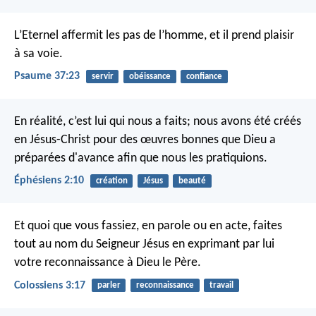
L’Eternel affermit les pas de l’homme,
et il prend plaisir
à sa voie.
Psaume 37:23
servir
obéissance
confiance
En réalité, c’est lui qui nous a faits; nous avons été créés
en Jésus-Christ pour des œuvres bonnes que Dieu a
préparées d'avance afin que nous les pratiquions.
Éphésiens 2:10
création
Jésus
beauté
Et quoi que vous fassiez, en parole ou en acte, faites
tout au nom du Seigneur Jésus en exprimant par lui
votre reconnaissance à Dieu le Père.
Colossiens 3:17
parler
reconnaissance
travail