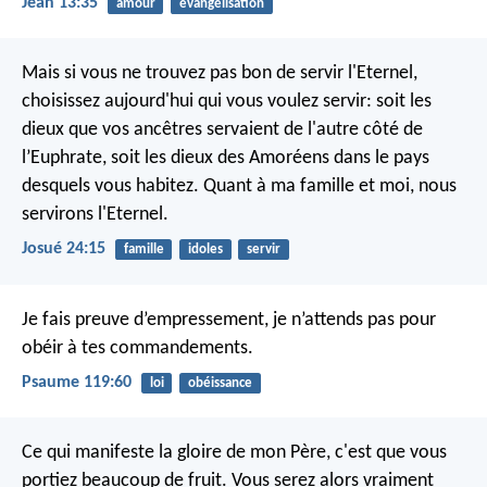
Jean 13:35
amour
évangélisation
Mais si vous ne trouvez pas bon de servir l'Eternel,
choisissez aujourd'hui qui vous voulez servir: soit les
dieux que vos ancêtres servaient de l'autre côté de
l’Euphrate, soit les dieux des Amoréens dans le pays
desquels vous habitez. Quant à ma famille et moi, nous
servirons l'Eternel.
Josué 24:15
famille
idoles
servir
Je fais preuve d’empressement, je n’attends pas
pour
obéir à tes commandements.
Psaume 119:60
loi
obéissance
Ce qui manifeste la gloire de mon Père, c'est que vous
portiez beaucoup de fruit. Vous serez alors vraiment