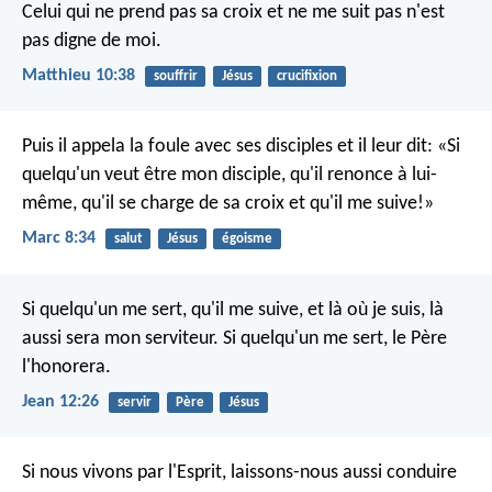
Celui qui ne prend pas sa croix et ne me suit pas n'est
pas digne de moi.
Matthieu 10:38
souffrir
Jésus
crucifixion
Puis il appela la foule avec ses disciples et il leur dit: «Si
quelqu'un veut être mon disciple, qu'il renonce à lui-
même, qu'il se charge de sa croix et qu'il me suive!»
Marc 8:34
salut
Jésus
égoisme
Si quelqu'un me sert, qu'il me suive, et là où je suis, là
aussi sera mon serviteur. Si quelqu'un me sert, le Père
l'honorera.
Jean 12:26
servir
Père
Jésus
Si nous vivons par l'Esprit, laissons-nous aussi conduire