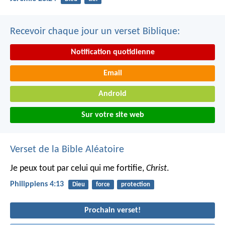
Recevoir chaque jour un verset Biblique:
Notification quotidienne
Email
Android
Sur votre site web
Verset de la Bible Aléatoire
Je peux tout par celui qui me fortifie,
Christ
.
Philippiens 4:13
Dieu
force
protection
Prochain verset!