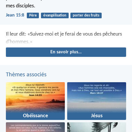
mes disciples.
Jean 15:8
Père
évangélisation
porter des fruits
Il leur dit: «Suivez-moi et je ferai de vous des pêcheurs
d'hommes.»
En savoir plus...
Thèmes associés
Obéissance
Jésus