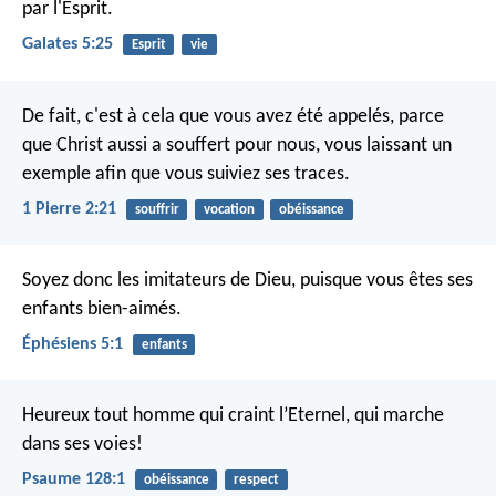
par l'Esprit.
Galates 5:25
Esprit
vie
De fait, c'est à cela que vous avez été appelés, parce
que Christ aussi a souffert pour nous, vous laissant un
exemple afin que vous suiviez ses traces.
1 Pierre 2:21
souffrir
vocation
obéissance
Soyez donc les imitateurs de Dieu, puisque vous êtes ses
enfants bien-aimés.
Éphésiens 5:1
enfants
Heureux tout homme qui craint l’Eternel,
qui marche
dans ses voies!
Psaume 128:1
obéissance
respect