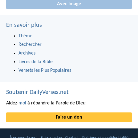
Avec Image
En savoir plus
Thème
Rechercher
Archives
Livres de la Bible
Versets les Plus Populaires
Soutenir DailyVerses.net
Aidez-
moi
à répandre la Parole de Dieu:
Faire un don
À propos de moi
Faire un don
Contact
Politique de confidentialité