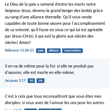
Le Dieu de la paix a ramené d’entre les morts notre
Seigneur Jésus, devenu le grand berger des brebis grâce
au sang d'une alliance éternelle. Qu’il vous rende
capables de toute bonne œuvre pour l'accomplissement
de sa volonté, qu’il fasse en vous ce qui lui est agréable
par Jésus-Christ, à qui soit la gloire aux siècles des
siècles! Amen!
Hébreux 13:20-21
paix
alliance
résurrection
Il en va de même pour la foi: si elle ne produit pas
d'œuvres, elle est morte en elle-même.
Jacques 2:17
foi
vie
C'est à cela que tous reconnaîtront que vous êtes mes
disciples: si vous avez de l'amour les uns pour les autres.