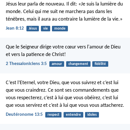
Jésus leur parla de nouveau. Il dit: «Je suis la lumière du
monde. Celui qui me suit ne marchera pas dans les
ténèbres, mais il aura au contraire la lumière de la vie.»
Jean 8:12
Jésus
vie
monde
Que le Seigneur dirige votre cœur vers l'amour de Dieu
et vers la patience de Christ!
2 Thessaloniciens 3:5
amour
changement
fidélité
C’est l’Eternel, votre Dieu, que vous suivrez et c’est lui
que vous craindrez. Ce sont ses commandements que
vous respecterez, c’est à lui que vous obéirez, c’est lui
que vous servirez et c’est à lui que vous vous attacherez.
Deutéronome 13:5
respect
entendre
idoles