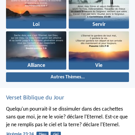
Loi
Servir
Alliance
Vie
Autres Thèmes...
Verset Biblique du Jour
Quelqu'un pourrait-il se dissimuler dans des cachettes
sans que moi, je ne le voie? déclare l'Eternel.
Est-ce que
je ne remplis pas le ciel et la terre? déclare l'Eternel.
Jérémie 23:24
Dieu
ciel