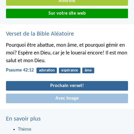
Android
Sur votre site web
Verset de la Bible Aléatoire
Pourquoi être abattue, mon âme,
et pourquoi gémir en
moi?
Espère en Dieu,
car je le louerai encore!
Il est mon
salut et mon Dieu.
Psaume 42:12
adoration
espérance
âme
Prochain verset!
Avec Image
En savoir plus
Thème