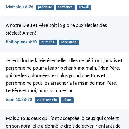
Matthieu 6:26
précieux
confiance
travail
A notre Dieu et Père soit la gloire aux siècles des
siècles! Amen!
Philippiens 4:20
humilité
adoration
Je leur donne la vie éternelle. Elles ne périront jamais et
personne ne pourra les arracher à ma main. Mon Père,
qui me les a données, est plus grand que tous et
personne ne peut les arracher à la main de mon Père.
Le Père et moi, nous sommes un.
Jean 10:28-30
vie éternelle
Jésus
Mais à tous ceux qui l'ont acceptée, à ceux qui croient
en son nom, elle a donné le droit de devenir enfants de