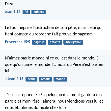
Dieu.
Jean 1:12
foi
enfants
Le fou méprise l'instruction de son père,
mais celui qui
tient compte du reproche fait preuve de sagesse.
Proverbes 15:5
sagesse
enfants
intelligence
N'aimez pas le monde ni ce qui est dans le monde. Si
quelqu'un aime le monde, l'amour du Père n'est pas en
lui.
1 Jean 2:15
péché
amour
monde
Jésus lui répondit: «Si quelqu'un m'aime, il gardera ma
parole et mon Père l'aimera; nous viendrons vers lui et
nous établirons domicile chez lui.»