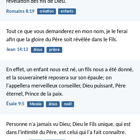
révélation des fils de Dieu.
Romains 8:19
création
enfants
Tout ce que vous demanderez en mon nom, je le ferai
afin que la gloire du Père soit révélée dans le Fils.
Jean 14:13
Jésus
prière
En effet, un enfant nous est né, un fils nous a été donné,
et la souveraineté reposera sur son épaule;
on
l'appellera merveilleux conseiller, Dieu puissant,
Père
éternel, Prince de la paix.
Ésaïe 9:5
Messie
Jésus
noël
Personne n'a jamais vu Dieu; Dieu le Fils unique, qui est
dans l’intimité du Père, est celui qui l'a fait connaître.