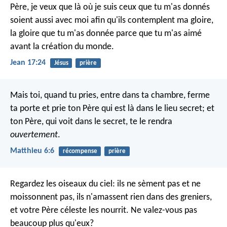
Père, je veux que là où je suis ceux que tu m'as donnés
soient aussi avec moi afin qu'ils contemplent ma gloire,
la gloire que tu m'as donnée parce que tu m'as aimé
avant la création du monde.
Jean 17:24
Jésus
prière
Mais toi, quand tu pries, entre dans ta chambre, ferme
ta porte et prie ton Père qui est là dans le lieu secret; et
ton Père, qui voit dans le secret, te le rendra
ouvertement
.
Matthieu 6:6
récompense
prière
Regardez les oiseaux du ciel: ils ne sèment pas et ne
moissonnent pas, ils n'amassent rien dans des greniers,
et votre Père céleste les nourrit. Ne valez-vous pas
beaucoup plus qu'eux?