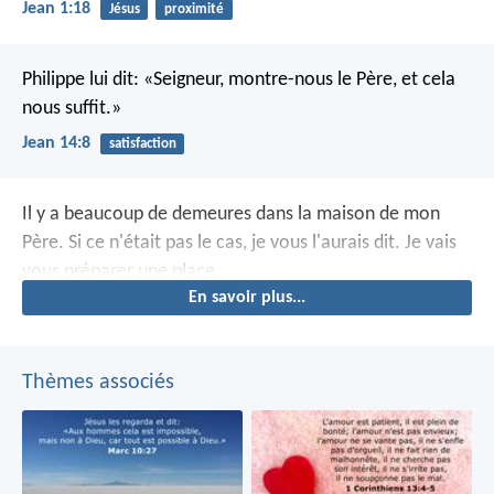
Jean 1:18
Jésus
proximité
Philippe lui dit: «Seigneur, montre-nous le Père, et cela
nous suffit.»
Jean 14:8
satisfaction
Il y a beaucoup de demeures dans la maison de mon
Père. Si ce n'était pas le cas, je vous l'aurais dit. Je vais
vous préparer une place.
En savoir plus...
Thèmes associés