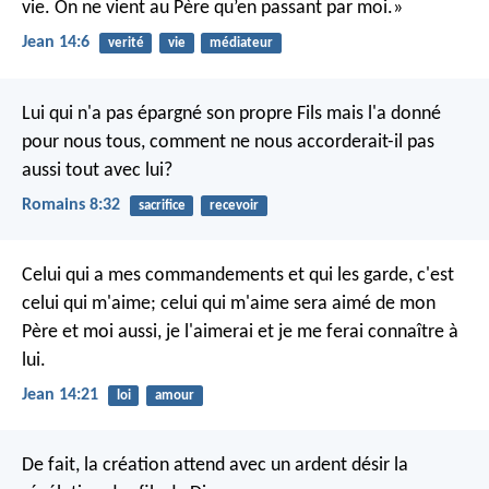
vie. On ne vient au Père qu’en passant par moi.»
Jean 14:6
verité
vie
médiateur
Lui qui n'a pas épargné son propre Fils mais l'a donné
pour nous tous, comment ne nous accorderait-il pas
aussi tout avec lui?
Romains 8:32
sacrifice
recevoir
Celui qui a mes commandements et qui les garde, c'est
celui qui m'aime; celui qui m'aime sera aimé de mon
Père et moi aussi, je l'aimerai et je me ferai connaître à
lui.
Jean 14:21
loi
amour
De fait, la création attend avec un ardent désir la