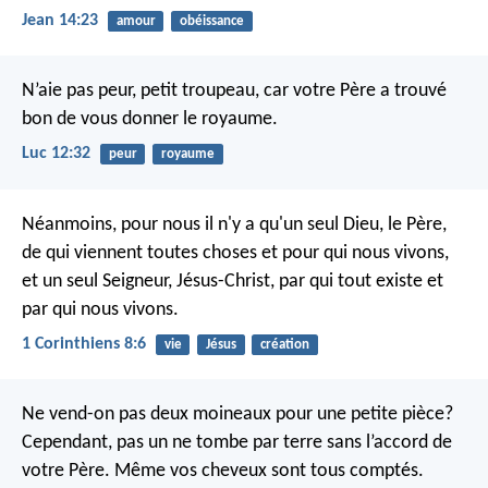
Jean 14:23
amour
obéissance
N’aie pas peur, petit troupeau, car votre Père a trouvé
bon de vous donner le royaume.
Luc 12:32
peur
royaume
Néanmoins, pour nous il n'y a qu'un seul Dieu, le Père,
de qui viennent toutes choses et pour qui nous vivons,
et un seul Seigneur, Jésus-Christ, par qui tout existe et
par qui nous vivons.
1 Corinthiens 8:6
vie
Jésus
création
Ne vend-on pas deux moineaux pour une petite pièce?
Cependant, pas un ne tombe par terre sans l’accord de
votre Père. Même vos cheveux sont tous comptés.