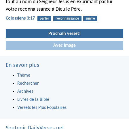
tout au nom du Seigneur Jésus en exprimant par lui
votre reconnaissance à Dieu le Père.
Colossiens 3:17
parler
reconnaissance
suivre
Prochain verset!
Avec Image
En savoir plus
Thème
Rechercher
Archives
Livres de la Bible
Versets les Plus Populaires
Soutenir DailyVerses.net