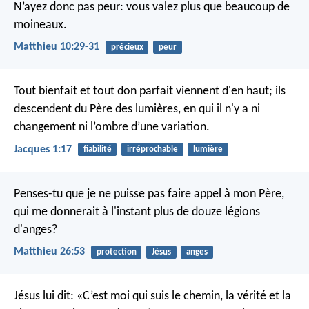
N’ayez donc pas peur: vous valez plus que beaucoup de
moineaux.
Matthieu 10:29-31
précieux
peur
Tout bienfait et tout don parfait viennent d'en haut; ils
descendent du Père des lumières, en qui il n'y a ni
changement ni l’ombre d’une variation.
Jacques 1:17
fiabilité
irréprochable
lumière
Penses-tu que je ne puisse pas faire appel à mon Père,
qui me donnerait à l'instant plus de douze légions
d'anges?
Matthieu 26:53
protection
Jésus
anges
Jésus lui dit: «C’est moi qui suis le chemin, la vérité et la