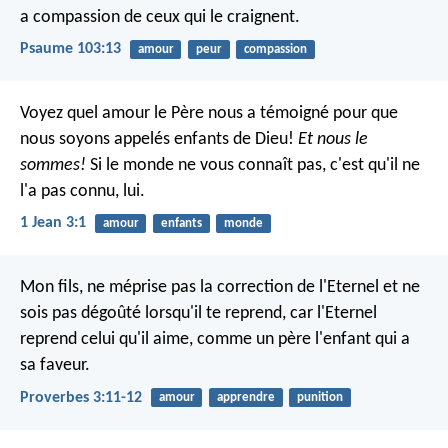
a compassion de ceux qui le craignent.
Psaume 103:13
amour
peur
compassion
Voyez quel amour le Père nous a témoigné pour que
nous soyons appelés enfants de Dieu!
Et nous le
sommes!
Si le monde ne vous connaît pas, c'est qu'il ne
l'a pas connu, lui.
1 Jean 3:1
amour
enfants
monde
Mon fils, ne méprise pas la correction de l'Eternel
et ne
sois pas dégoûté lorsqu'il te reprend,
car l'Eternel
reprend celui qu'il aime,
comme un père l'enfant qui a
sa faveur.
Proverbes 3:11-12
amour
apprendre
punition