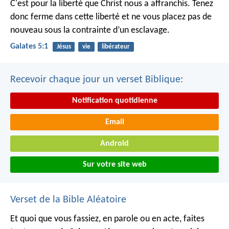
C'est pour la liberté que Christ nous a affranchis. Tenez
donc ferme dans cette liberté et ne vous placez pas de
nouveau sous la contrainte d’un esclavage.
Galates 5:1
Jésus
vie
libérateur
Recevoir chaque jour un verset Biblique:
Notification quotidienne
Email
Android
Sur votre site web
Verset de la Bible Aléatoire
Et quoi que vous fassiez, en parole ou en acte, faites