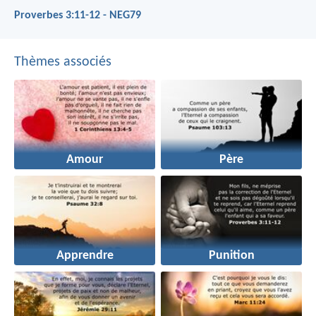
Proverbes 3:11-12 - NEG79
Thèmes associés
Amour
Père
Apprendre
Punition