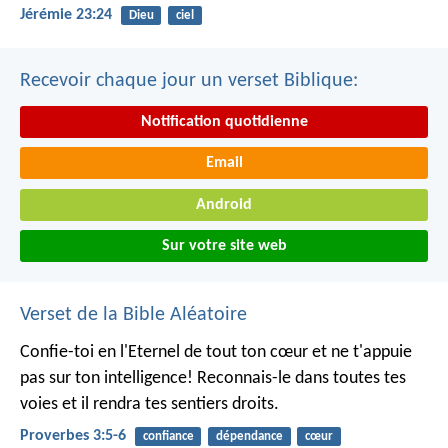
Jérémie 23:24
Dieu
ciel
Recevoir chaque jour un verset Biblique:
Notification quotidienne
Email
Android
Sur votre site web
Verset de la Bible Aléatoire
Confie-toi en l'Eternel de tout ton cœur
et ne t'appuie
pas sur ton intelligence!
Reconnais-le dans toutes tes
voies
et il rendra tes sentiers droits.
Proverbes 3:5-6
confiance
dépendance
cœur