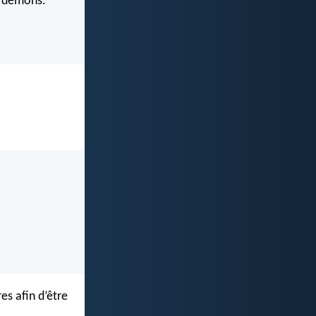
es démons.
es afin d’être