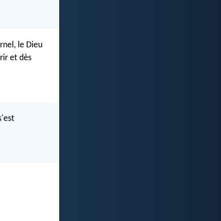
rnel, le Dieu
rir et dès
s'est