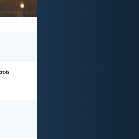
crois