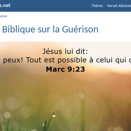
s.net
Thème
Verset Aléatoi
hème
 Biblique sur la Guérison