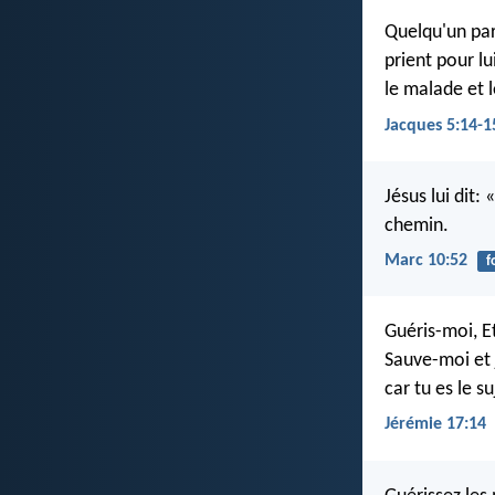
Quelqu'un parm
prient pour lu
le malade et l
Jacques 5:14-1
Jésus lui dit: 
chemin.
Marc 10:52
f
Guéris-moi, Et
Sauve-moi et 
car tu es le s
Jérémie 17:14