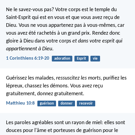
Ne le savez-vous pas? Votre corps est le temple du
Saint-Esprit qui est en vous et que vous avez reçu de
Dieu. Vous ne vous appartenez pas à vous-mêmes, car
vous avez été rachetés à un grand prix. Rendez donc
gloire à Dieu dans votre corps
et dans votre esprit qui
appartiennent à Dieu
.
1 Corinthiens 6:19-20
adoration
Esprit
vie
Guérissez les malades,
ressuscitez les morts,
purifiez les
lépreux, chassez les démons. Vous avez reçu
gratuitement, donnez gratuitement.
Matthieu 10:8
guérison
donner
recevoir
Les paroles agréables sont un rayon de miel:
elles sont
douces pour l'âme et porteuses de guérison pour le