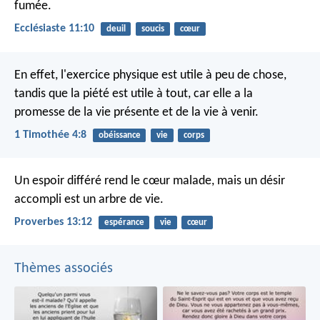
fumée.
Ecclésiaste 11:10
deuil
soucis
cœur
En effet, l'exercice physique est utile à peu de chose,
tandis que la piété est utile à tout, car elle a la
promesse de la vie présente et de la vie à venir.
1 Timothée 4:8
obéissance
vie
corps
Un espoir différé rend le cœur malade,
mais un désir
accompli est un arbre de vie.
Proverbes 13:12
espérance
vie
cœur
Thèmes associés