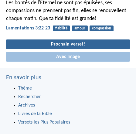
Les bontés de l'Eternel ne sont pas épuisées,
ses
compassions ne prennent pas fin;
elles se renouvellent
chaque matin.
Que ta fidélité est grande!
Lamentations 3:22-23
fiabilité
amour
compassion
Prochain verset!
Avec Image
En savoir plus
Thème
Rechercher
Archives
Livres de la Bible
Versets les Plus Populaires