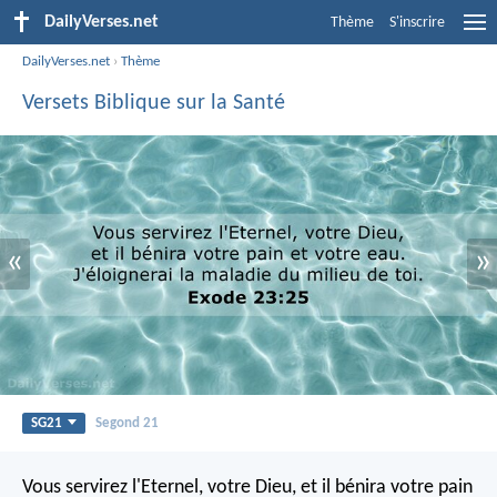
DailyVerses.net
Thème
S'inscrire
DailyVerses.net
›
Thème
Versets Biblique sur la Santé
«
»
SG21
Segond 21
Vous servirez l'Eternel, votre Dieu, et il bénira votre pain