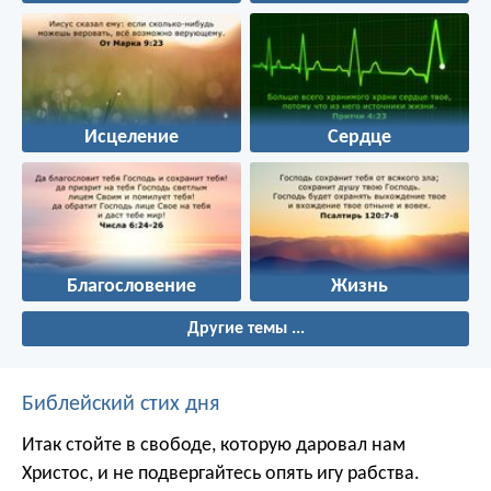
Исцеление
Сердце
Благословение
Жизнь
Другие темы ...
Библейский стих дня
Итак стойте в свободе, которую даровал нам
Христос, и не подвергайтесь опять игу рабства.