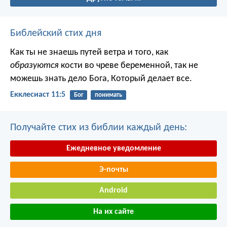
Библейский стих дня
Как ты не знаешь путей ветра и того, как
образуются
кости во чреве беременной, так не
можешь знать дело Бога, Который делает все.
Екклесиаст 11:5
Бог
понимать
Получайте стих из библии каждый день:
Ежедневное уведомление
Э-почты
Android
На их сайте