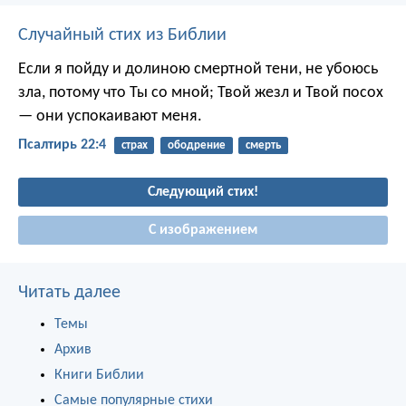
Случайный стих из Библии
Если я пойду и долиною смертной тени,
не убоюсь
зла, потому что Ты со мной;
Твой жезл и Твой посох
— они успокаивают меня.
Псалтирь 22:4
страх
ободрение
смерть
Следующий стих!
С изображением
Читать далее
Темы
Архив
Книги Библии
Самые популярные стихи