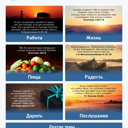
Работа
Жизнь
Пища
Радость
Дарить
Послушание
Другие темы ...