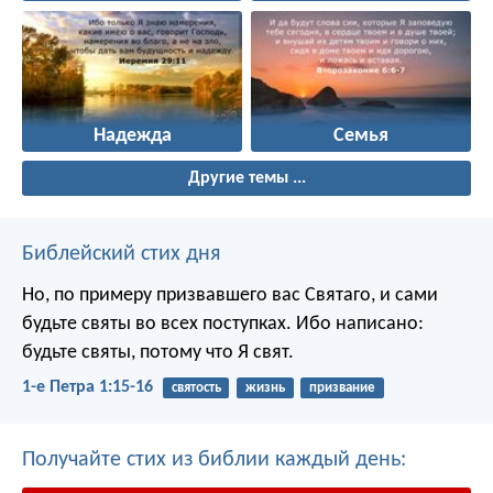
Надежда
Семья
Другие темы ...
Библейский стих дня
Но, по примеру призвавшего вас Святаго, и сами
будьте святы во всех поступках. Ибо написано:
будьте святы, потому что Я свят.
1-е Петра 1:15-16
святость
жизнь
призвание
Получайте стих из библии каждый день: