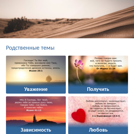
Родственные темы
Уважение
Получить
Зависимость
Любовь