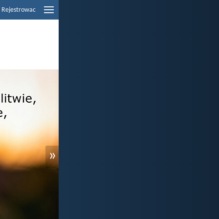
Rejestrowac
»