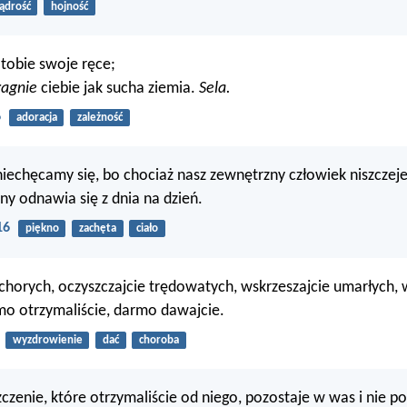
ądrość
hojność
tobie swoje ręce;
ragnie
ciebie jak sucha ziemia.
Sela.
6
adoracja
zależność
niechęcamy się, bo chociaż nasz zewnętrzny człowiek niszczeje
y odnawia się z dnia na dzień.
16
piękno
zachęta
ciało
chorych, oczyszczajcie trędowatych, wskrzeszajcie umarłych,
o otrzymaliście, darmo dawajcie.
wyzdrowienie
dać
choroba
czenie, które otrzymaliście od niego, pozostaje w was i nie po