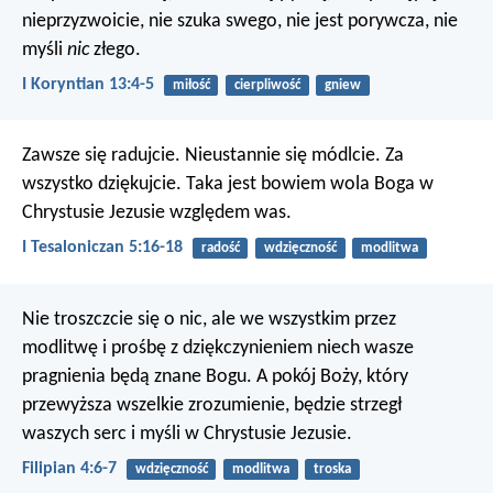
nieprzyzwoicie, nie szuka swego, nie jest porywcza, nie
myśli
nic
złego.
I Koryntian 13:4-5
miłość
cierpliwość
gniew
Zawsze się radujcie. Nieustannie się módlcie. Za
wszystko dziękujcie. Taka jest bowiem wola Boga w
Chrystusie Jezusie względem was.
I Tesaloniczan 5:16-18
radość
wdzięczność
modlitwa
Nie troszczcie się o nic, ale we wszystkim przez
modlitwę i prośbę z dziękczynieniem niech wasze
pragnienia będą znane Bogu. A pokój Boży, który
przewyższa wszelkie zrozumienie, będzie strzegł
waszych serc i myśli w Chrystusie Jezusie.
Filipian 4:6-7
wdzięczność
modlitwa
troska