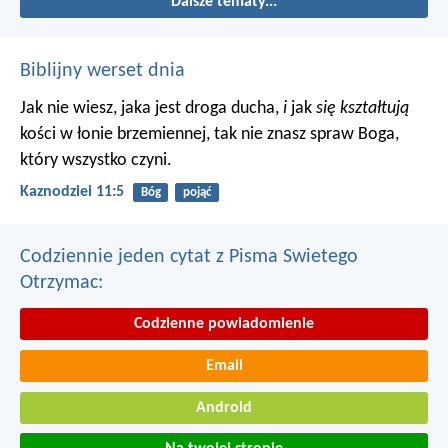
Dalsze tematy...
Biblijny werset dnia
Jak nie wiesz, jaka jest droga ducha,
i
jak
się kształtują
kości w łonie brzemiennej, tak nie znasz spraw Boga,
który wszystko czyni.
Kaznodziei 11:5
Bóg
pojąć
Codziennie jeden cytat z Pisma Swietego
Otrzymac:
Codzienne powiadomienie
Email
Android