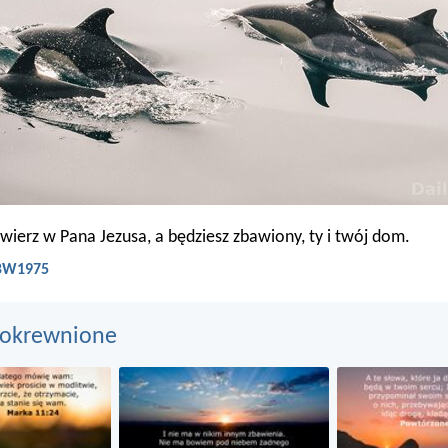
 Uwierz w Pana Jezusa, a będziesz zbawiony, ty i twój dom.
 BW1975
pokrewnione