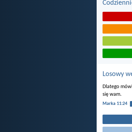
Codzienni
Losowy wer
Dlatego mówię
się wam.
Marka 11:24