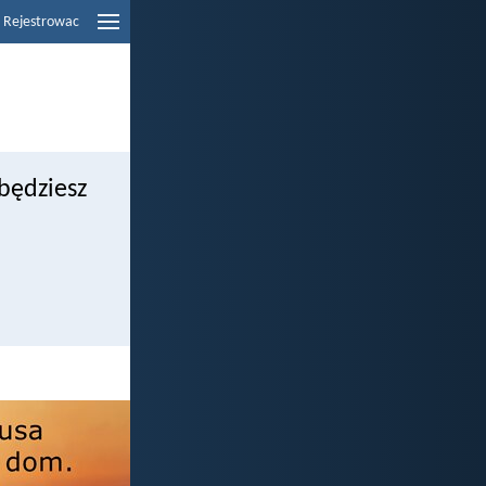
Rejestrowac
 będziesz