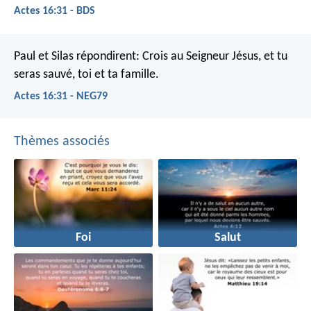
Actes 16:31 - BDS
Paul et Silas répondirent: Crois au Seigneur Jésus, et tu
seras sauvé, toi et ta famille.
Actes 16:31 - NEG79
Thèmes associés
Foi
Salut