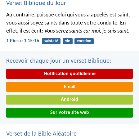
Verset Biblique du Jour
Au contraire, puisque celui qui vous a appelés est saint,
vous aussi soyez saints dans toute votre conduite. En
effet, il est écrit:
Vous serez saints car moi, je suis saint.
1 Pierre 1:15-16
sainteté
vie
vocation
Recevoir chaque jour un verset Biblique:
Notification quotidienne
Email
Android
Sur votre site web
Verset de la Bible Aléatoire