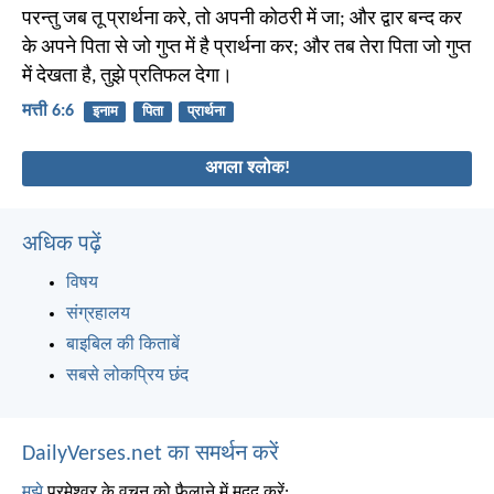
परन्तु जब तू प्रार्थना करे, तो अपनी कोठरी में जा; और द्वार बन्द कर
के अपने पिता से जो गुप्त में है प्रार्थना कर; और तब तेरा पिता जो गुप्त
में देखता है, तुझे प्रतिफल देगा।
मत्ती 6:6
इनाम
पिता
प्रार्थना
अगला श्लोक!
अधिक पढ़ें
विषय
संग्रहालय
बाइबिल की किताबें
सबसे लोकप्रिय छंद
DailyVerses.net का समर्थन करें
मुझे
परमेश्वर के वचन को फैलाने में मदद करें: