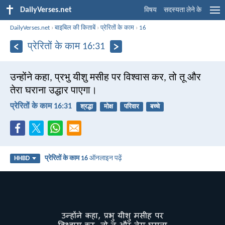
DailyVerses.net
विषय
सदस्यता लेने के
DailyVerses.net
›
बाइबिल की किताबें
›
प्रेरितों के काम
›
16
प्रेरितों के काम 16:31
उन्होंने कहा, प्रभु यीशु मसीह पर विश्वास कर, तो तू और
तेरा घराना उद्धार पाएगा।
प्रेरितों के काम 16:31
श्रद्धा
मोक्ष
परिवार
बच्चे
प्रेरितों के काम 16
ऑनलाइन पढ़ें
HHBD