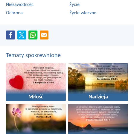
Niezawodność
Życie
Ochrona
Życie wieczne
Tematy spokrewnione
Miłość
Nadzieja