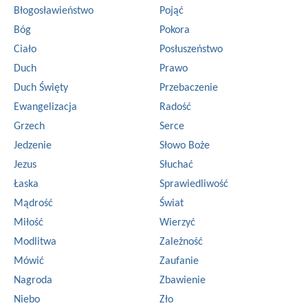
Błogosławieństwo
Pojąć
Bóg
Pokora
Ciało
Posłuszeństwo
Duch
Prawo
Duch Święty
Przebaczenie
Ewangelizacja
Radość
Grzech
Serce
Jedzenie
Słowo Boże
Jezus
Słuchać
Łaska
Sprawiedliwość
Mądrość
Świat
Miłość
Wierzyć
Modlitwa
Zależność
Mówić
Zaufanie
Nagroda
Zbawienie
Niebo
Zło