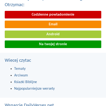
Otrzymac:
Codzienne powiadomienie
Email
Android
Na twojej stronie
Wiecej czytac
Tematy
Arciwum
Ksiazki Biblijne
Najpopularniejsze wersety
Wsparcie DailyVerses.net