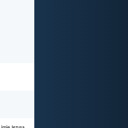
 imię Jezusa