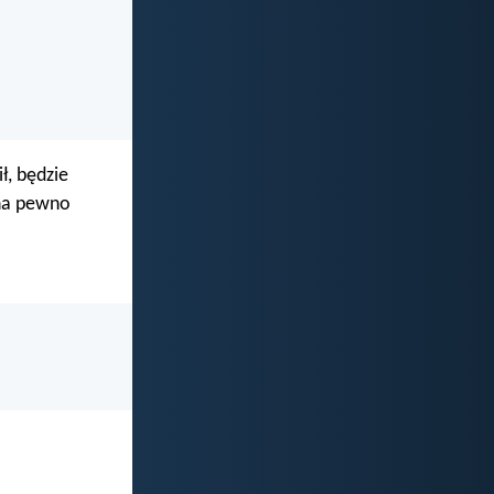
ł, będzie
 na pewno