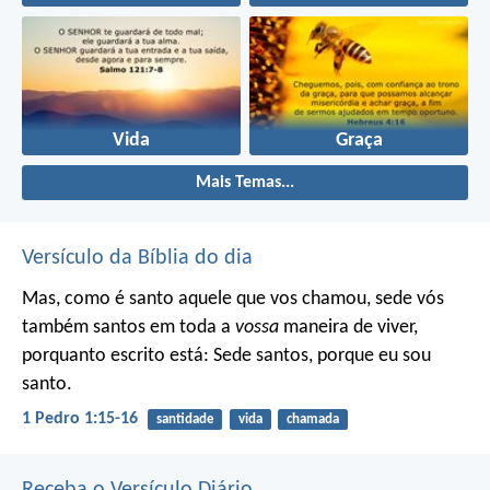
Vida
Graça
Mais Temas...
Versículo da Bíblia do dia
Mas, como é santo aquele que vos chamou, sede vós
também santos em toda a
vossa
maneira de viver,
porquanto escrito está: Sede santos, porque eu sou
santo.
1 Pedro 1:15-16
santidade
vida
chamada