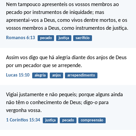
Nem tampouco apresenteis os vossos membros ao
pecado por instrumentos de iniquidade; mas
apresentai-vos a Deus, como vivos dentre mortos, e os
vossos membros a Deus, como instrumentos de justiça.
Romanos 6:13
pecado
justiça
sacrifício
Assim vos digo que há alegria diante dos anjos de Deus
por um pecador que se arrepende.
Lucas 15:10
alegria
anjos
arrependimento
Vigiai justamente e não pequeis; porque alguns ainda
não têm o conhecimento de Deus; digo-
o
para
vergonha vossa.
1 Coríntios 15:34
justiça
pecado
compreensão