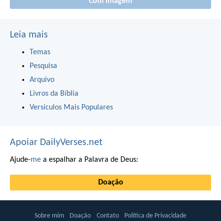
Com imagem
Leia mais
Temas
Pesquisa
Arquivo
Livros da Bíblia
Versículos Mais Populares
Apoiar DailyVerses.net
Ajude-
me
a espalhar a Palavra de Deus:
Doação
Sobre mim
Doação
Contato
Política de Privacidade