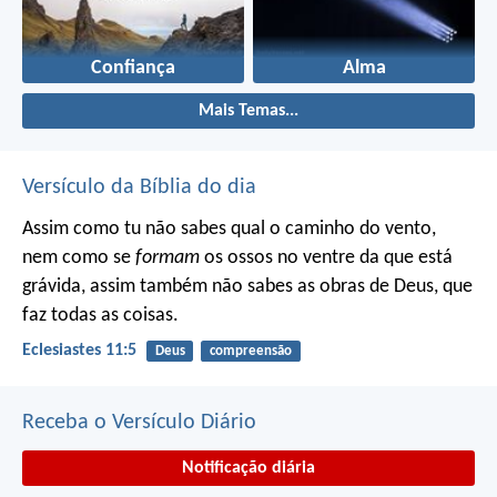
Confiança
Alma
Mais Temas...
Versículo da Bíblia do dia
Assim como tu não sabes qual o caminho do vento,
nem como se
formam
os ossos no ventre da que está
grávida, assim também não sabes as obras de Deus, que
faz todas as coisas.
Eclesiastes 11:5
Deus
compreensão
Receba o Versículo Diário
Notificação diária