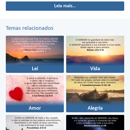
Leia mais...
Temas relacionados
Lei
Vida
Amor
Alegria