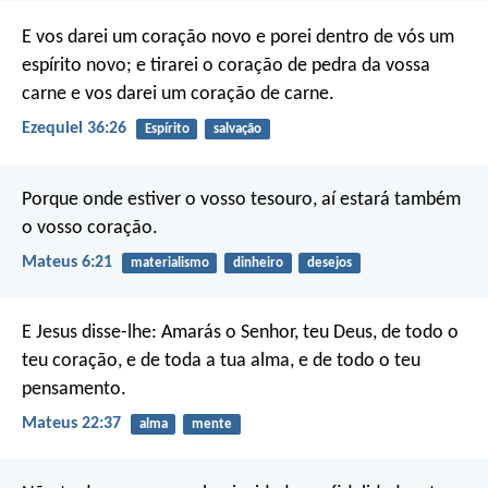
E vos darei um coração novo e porei dentro de vós um
espírito novo; e tirarei o coração de pedra da vossa
carne e vos darei um coração de carne.
Ezequiel 36:26
Espírito
salvação
Porque onde estiver o vosso tesouro, aí estará também
o vosso coração.
Mateus 6:21
materialismo
dinheiro
desejos
E Jesus disse-lhe: Amarás o Senhor, teu Deus, de todo o
teu coração, e de toda a tua alma, e de todo o teu
pensamento.
Mateus 22:37
alma
mente