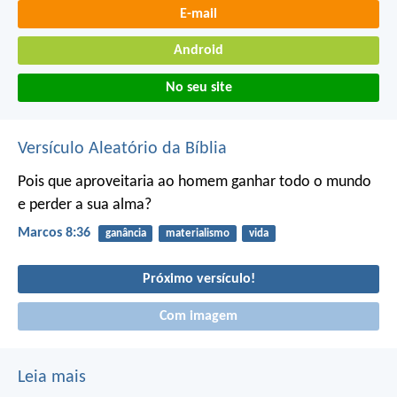
E-mail
Android
No seu site
Versículo Aleatório da Bíblia
Pois que aproveitaria ao homem ganhar todo o mundo
e perder a sua alma?
Marcos 8:36
ganância
materialismo
vida
Próximo versículo!
Com imagem
Leia mais