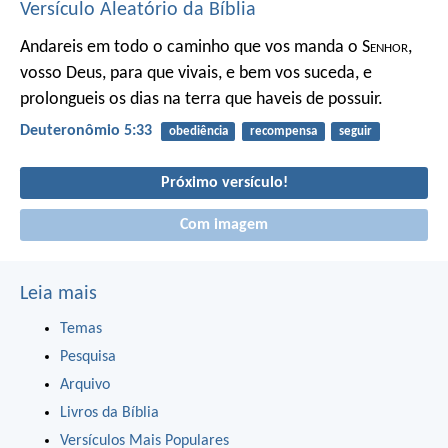
Versículo Aleatório da Bíblia
Andareis em todo o caminho que vos manda o S
enhor
,
vosso Deus, para que vivais, e bem vos suceda, e
prolongueis os dias na terra que haveis de possuir.
Deuteronômio 5:33
obediência
recompensa
seguir
Próximo versículo!
Com imagem
Leia mais
Temas
Pesquisa
Arquivo
Livros da Bíblia
Versículos Mais Populares