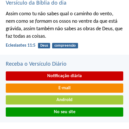
Versículo da Bíblia do dia
Assim como tu não sabes qual o caminho do vento,
nem como se
formam
os ossos no ventre da que está
grávida, assim também não sabes as obras de Deus, que
faz todas as coisas.
Eclesiastes 11:5
Deus
compreensão
Receba o Versículo Diário
Notificação diária
E-mail
Android
No seu site