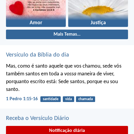
Amor
Justiça
Mais Temas...
Versículo da Bíblia do dia
Mas, como é santo aquele que vos chamou, sede vós
também santos em toda a
vossa
maneira de viver,
porquanto escrito está: Sede santos, porque eu sou
santo.
1 Pedro 1:15-16
santidade
vida
chamada
Receba o Versículo Diário
Notificação diária