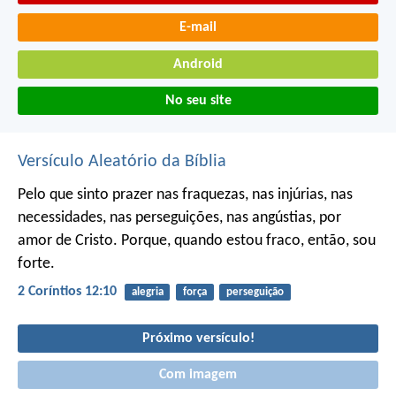
E-mail
Android
No seu site
Versículo Aleatório da Bíblia
Pelo que sinto prazer nas fraquezas, nas injúrias, nas
necessidades, nas perseguições, nas angústias, por
amor de Cristo. Porque, quando estou fraco, então, sou
forte.
2 Coríntios 12:10
alegria
força
perseguição
Próximo versículo!
Com imagem