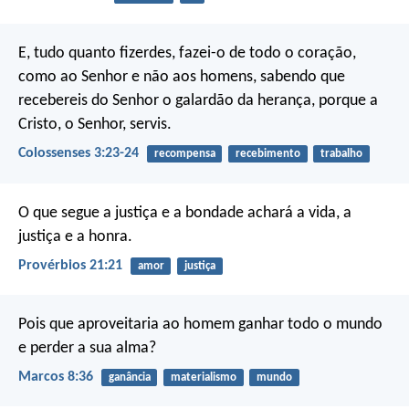
E, tudo quanto fizerdes, fazei-o de todo o coração,
como ao Senhor e não aos homens, sabendo que
recebereis do Senhor o galardão da herança, porque a
Cristo, o Senhor, servis.
Colossenses 3:23-24
recompensa
recebimento
trabalho
O que segue a justiça e a bondade
achará a vida, a
justiça e a honra.
Provérbios 21:21
amor
justiça
Pois que aproveitaria ao homem ganhar todo o mundo
e perder a sua alma?
Marcos 8:36
ganância
materialismo
mundo