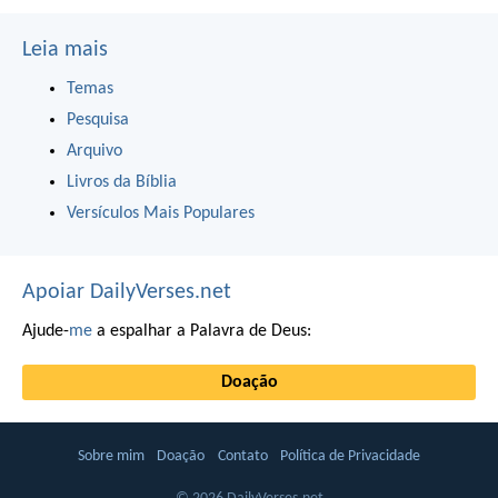
Leia mais
Temas
Pesquisa
Arquivo
Livros da Bíblia
Versículos Mais Populares
Apoiar DailyVerses.net
Ajude-
me
a espalhar a Palavra de Deus:
Doação
Sobre mim
Doação
Contato
Política de Privacidade