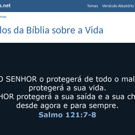
s.net
Temas
Versículo Aleatório
emas
los da Bíblia sobre a Vida