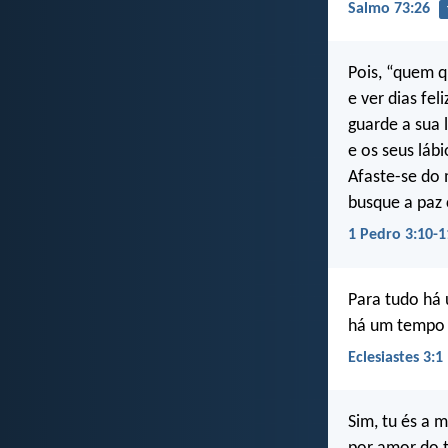
Salmo 73:26
Pois, “quem q
e ver dias feli
guarde a sua 
e os seus lábi
Afaste-se do 
busque a paz
1 Pedro 3:10-1
Para tudo há 
há um tempo 
Eclesiastes 3:1
Sim, tu és a 