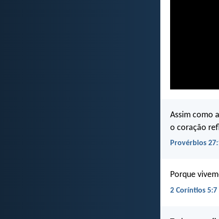
Assim como a 
o coração re
Provérbios 27:
Porque vivemo
2 Coríntios 5:7