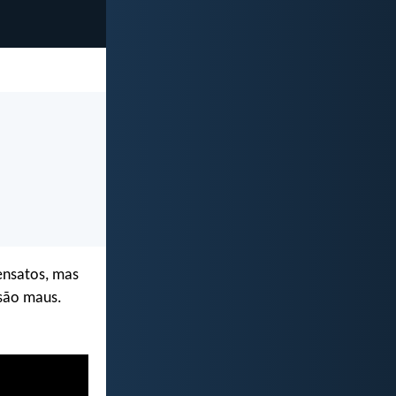
ensatos, mas
são maus.