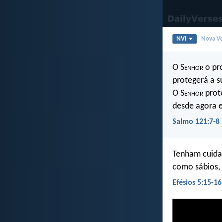
NVI
Nova Ve
O S
enhor
o pr
protegerá a s
O S
enhor
prote
desde agora 
Salmo 121:7-8
Tenham cuida
como sábios,
Efésios 5:15-16