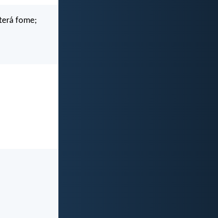
terá fome;