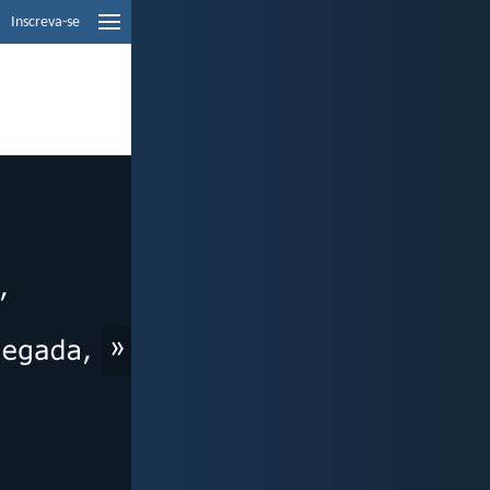
Inscreva-se
»