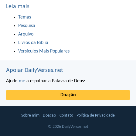
Leia mais
Temas
Pesquisa
Arquivo
Livros da Bíblia
Versículos Mais Populares
Apoiar DailyVerses.net
Ajude-
me
a espalhar a Palavra de Deus:
Doação
Sobre mim
Doação
Contato
Política de Privacidade
© 2026 DailyVerses.net