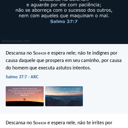
Descansa no S
enhor
e espera nele;
não te indignes por
causa daquele que prospera em seu caminho,
por causa
do homem que executa astutos intentos.
Salmo 37:7 - ARC
Descansa no S
enhor
e espera nele,
não te irrites por