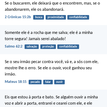
Se o buscarem, ele deixará que o encontrem, mas, se o
abandonarem, ele os abandonará.
2 Crônicas 15:2b
busca
proximidade
confiabilidade
Somente ele é a rocha que me salva;
ele é a minha
torre segura! Jamais serei abalado!
Salmo 62:2
salvação
proteção
confiabilidade
Se o seu irmão pecar contra você, vá e, a sós com ele,
mostre-lhe o erro. Se ele o ouvir, você ganhou seu
irmão.
Mateus 18:15
pecado
falar
ouvir
Eis que estou à porta e bato. Se alguém ouvir a minha
voz e abrir a porta, entrarei e cearei com ele, e ele