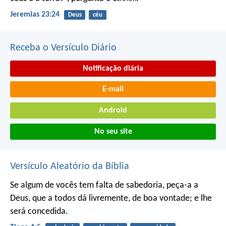
Jeremias 23:24
Deus
céu
Receba o Versículo Diário
Notificação diária
E-mail
Android
No seu site
Versículo Aleatório da Bíblia
Se algum de vocês tem falta de sabedoria, peça-a a
Deus, que a todos dá livremente, de boa vontade; e lhe
será concedida.