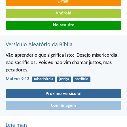
E-mail
Android
No seu site
Versículo Aleatório da Bíblia
Vão aprender o que significa isto: ‘Desejo misericórdia,
não sacrifícios’. Pois eu não vim chamar justos, mas
pecadores.
Mateus 9:13
misericórdia
justiça
sacrifício
Próximo versículo!
Com imagem
Leia mais