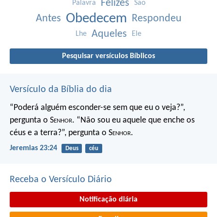
Felizes
Palavra
São
Obedecem
Antes
Respondeu
Aqueles
Lhe
Ele
Pesquisar versículos Bíblicos
Versículo da Bíblia do dia
“Poderá alguém esconder-se
sem que eu o veja?”,
pergunta o S
enhor
.
“Não sou eu aquele que enche os
céus e a terra?”,
pergunta o S
enhor
.
Jeremias 23:24
Deus
céu
Receba o Versículo Diário
Notificação diária