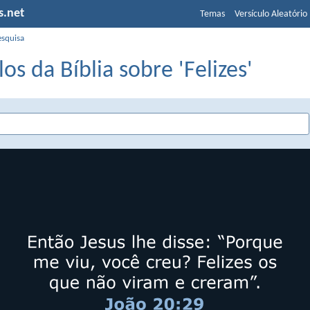
s.net
Temas
Versículo Aleatório
esquisa
los da Bíblia sobre 'Felizes'