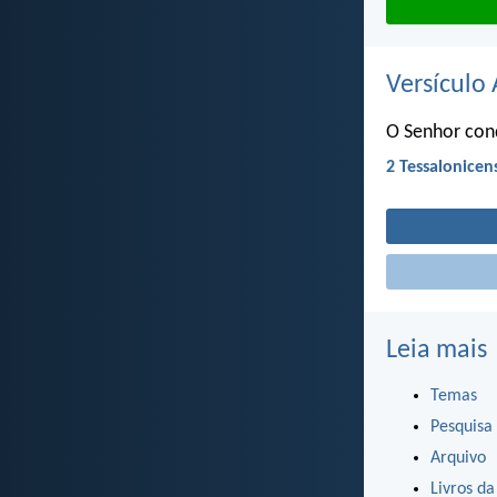
Versículo 
O Senhor con
2 Tessalonicen
Leia mais
Temas
Pesquisa
Arquivo
Livros da