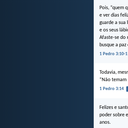
Pois, “quem q
e ver dias feli
guarde a sua 
e os seus lábi
Afaste-se do 
busque a paz
1 Pedro 3:10-1
Todavia, mesm
“Não temam a
1 Pedro 3:14
Felizes e san
poder sobre e
anos.