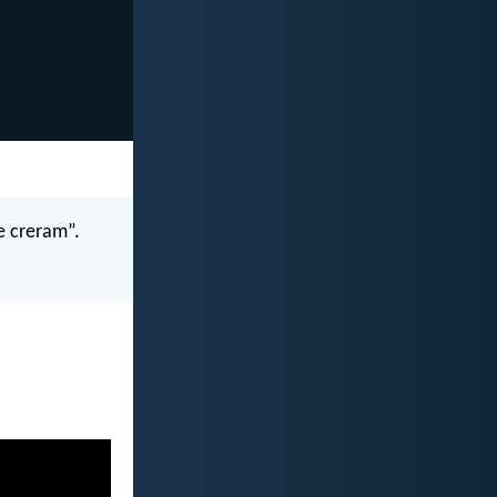
e creram”.