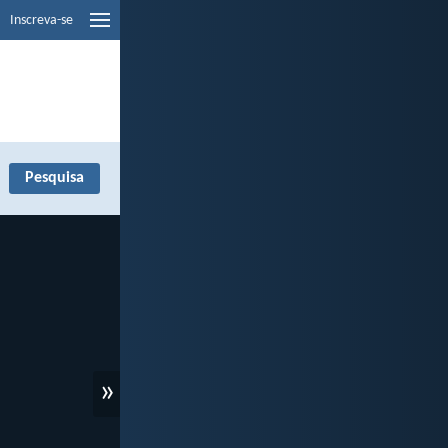
Inscreva-se
»