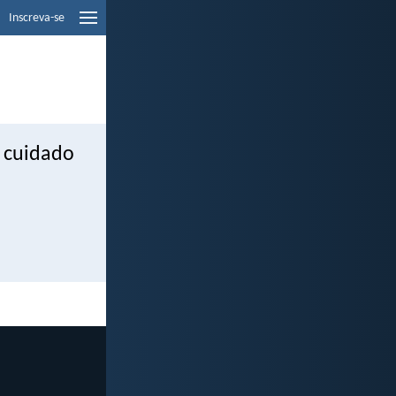
Inscreva-se
m cuidado