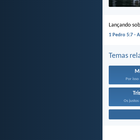
Lançando sobr
1 Pedro 5:7 - 
Temas rel
M
Por isso
Tri
Os justos