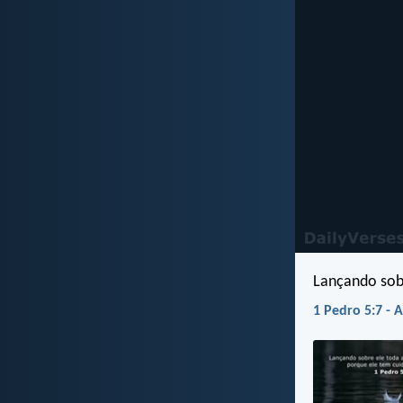
Lançando sobr
1 Pedro 5:7 - 