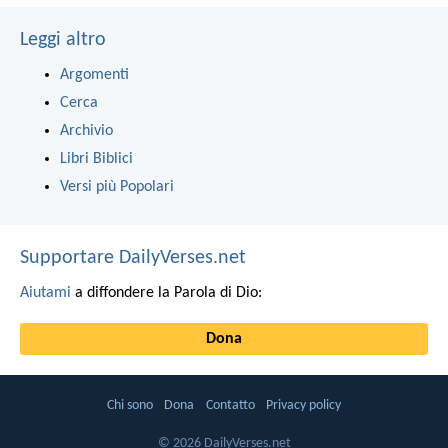
Leggi altro
Argomenti
Cerca
Archivio
Libri Biblici
Versi più Popolari
Supportare DailyVerses.net
Aiutami
a diffondere la Parola di Dio:
Dona
Chi sono
Dona
Contatto
Privacy policy
© 2026 DailyVerses.net