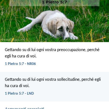
Gettando su di lui ogni vostra preoccupazione, perché
egli ha cura di voi.
1 Pietro 5:7 - NR06
Gettando su di lui ogni vostra sollecitudine, perché egli
ha cura di voi.
1 Pietro 5:7 - LND