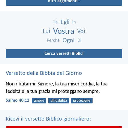
Altri argomenti…
Egli
Ha
In
Vostra
Lui
Voi
Ogni
Perché
Di
Cerca versetti Biblici
Versetto della Bibbia del Giorno
Non rifiutarmi, Signore, la tua misericordia,
la tua
fedeltà e la tua grazia
mi proteggano sempre.
Salmo 40:12
amore
affidabilità
protezione
Ricevi il versetto Biblico giornaliero: