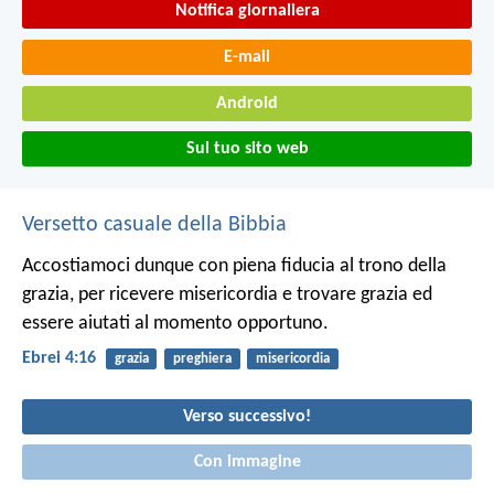
Notifica giornaliera
E-mail
Android
Sul tuo sito web
Versetto casuale della Bibbia
Accostiamoci dunque con piena fiducia al trono della
grazia, per ricevere misericordia e trovare grazia ed
essere aiutati al momento opportuno.
Ebrei 4:16
grazia
preghiera
misericordia
Verso successivo!
Con immagine