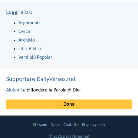
Leggi altro
Argomenti
Cerca
Archivio
Libri Biblici
Versi più Popolari
Supportare DailyVerses.net
Aiutami
a diffondere la Parola di Dio:
Dona
Chi sono
Dona
Contatto
Privacy policy
© 2026 DailyVerses.net