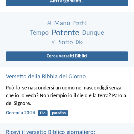
Altri argomenti…
Mano
Al
Perché
Potente
Tempo
Dunque
Sotto
Vi
Dio
Cerca versetti Biblici
Versetto della Bibbia del Giorno
Può forse nascondersi un uomo nei nascondigli senza
che io lo veda? Non riempio io il cielo e la terra? Parola
del Signore.
Geremia 23:24
Dio
paradiso
Ricevi il versetto Biblico giornaliero: