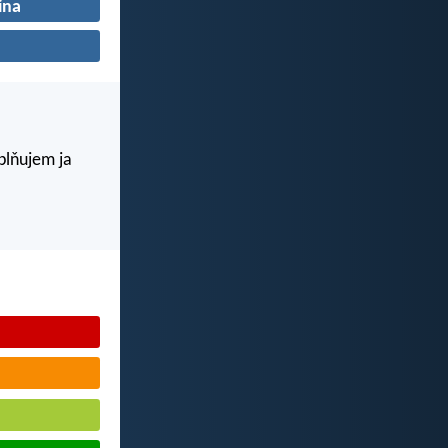
ina
aplňujem ja