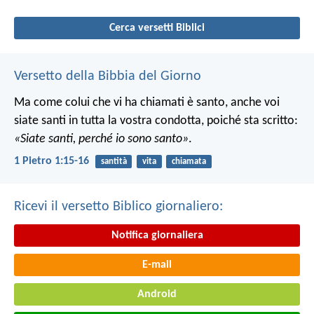
Cerca versetti Biblici
Versetto della Bibbia del Giorno
Ma come colui che vi ha chiamati è santo, anche voi
siate santi in tutta la vostra condotta, poiché sta scritto:
«Siate santi, perché io sono santo»
.
1 Pietro 1:15-16
santità
vita
chiamata
Ricevi il versetto Biblico giornaliero:
Notifica giornaliera
E-mail
Android