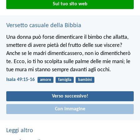
Sul tuo sito web
Versetto casuale della Bibbia
Una donna può forse dimenticare il bimbo che allatta,
smettere di avere pietà del frutto delle sue viscere?
Anche se le madri dimenticassero,
non io dimenticherò
te.
Ecco, io ti ho scolpita sulle palme delle mie mani;
le
tue mura mi stanno sempre davanti agli occhi.
Isaia 49:15-16
amore
famiglia
bambini
Verso successivo!
Con immagine
Leggi altro