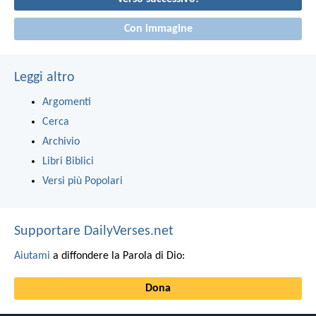
Con immagine
Leggi altro
Argomenti
Cerca
Archivio
Libri Biblici
Versi più Popolari
Supportare DailyVerses.net
Aiutami
a diffondere la Parola di Dio:
Dona