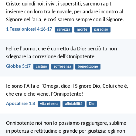
Cristo; quindi noi, i vivi, i superstiti, saremo rapiti
insieme con loro tra le nuvole, per andare incontro al
Signore nell'aria, e così saremo sempre con il Signore.
1 Tessalonicesi 4:16-17
salvezza
morte
paradiso
Felice l'uomo, che è corretto da Dio:
perciò tu non
sdegnare la correzione dell'Onnipotente.
Giobbe 5:17
castigo
sofferenza
benedizione
Io sono l'Alfa e l'Omega, dice il Signore Dio, Colui che è,
che era e che viene, l'Onnipotente!
Apocalisse 1:8
vita eterna
affidabilità
Dio
Onnipotente noi non lo possiamo raggiungere,
sublime
in potenza e rettitudine
e grande per giustizia: egli non