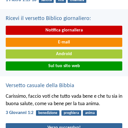
santità
vita
chiamata
Ricevi il versetto Biblico giornaliero:
Notifica giornaliera
E-mail
Android
Sul tuo sito web
Versetto casuale della Bibbia
Carissimo, faccio voti che tutto vada bene e che tu sia in
buona salute, come va bene per la tua anima.
3 Giovanni 1:2
benedizione
preghiera
anima
Verso successivo!