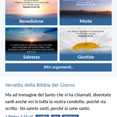
Benedizione
Morte
Salvezza
Giustizia
Altri argomenti…
Versetto della Bibbia del Giorno
Ma ad immagine del Santo che vi ha chiamati, diventate
santi anche voi in tutta la vostra condotta; poiché sta
scritto:
Voi sarete santi, perché io sono santo
.
1 Pietro 1:15-16