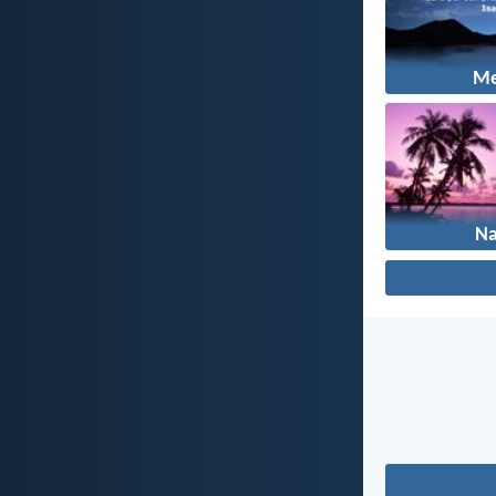
Me
Na