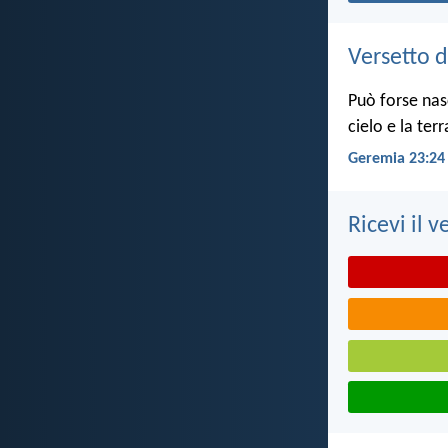
Versetto d
Può forse nas
cielo e la ter
Geremia 23:24
Ricevi il v