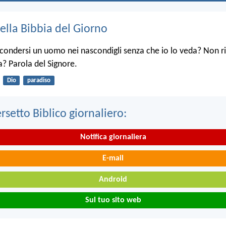
ella Bibbia del Giorno
condersi un uomo nei nascondigli senza che io lo veda? Non ri
ra? Parola del Signore.
Dio
paradiso
ersetto Biblico giornaliero:
Notifica giornaliera
E-mail
Android
Sul tuo sito web