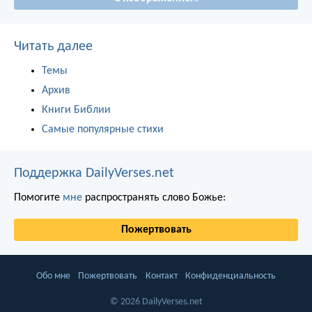
Читать далее
Темы
Архив
Книги Библии
Самые популярные стихи
Поддержка DailyVerses.net
Помогите
мне
распространять слово Божье:
Пожертвовать
Обо мне
Пожертвовать
Контакт
Конфиденциальность
© 2026 DailyVerses.net