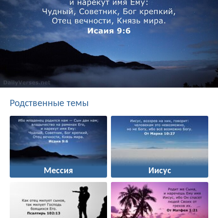
Родственные темы
Мессия
Иисус