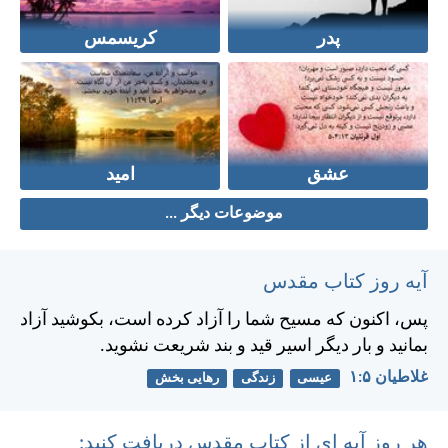
پدر
کریسمس
عشق
امید
موضوعات دیگر ...
آیه روز کتاب مقدس
پس، اكنون كه مسيح شما را آزاد كرده است، بكوشيد آزاد
بمانيد و بار ديگر اسير قيد و بند شريعت نشويد.
غلاطيان ۵:‏۱
عیسی
زندگی
رهایی بخش
هر روز آیه ای از کتاب مقدس دریافت کنید: