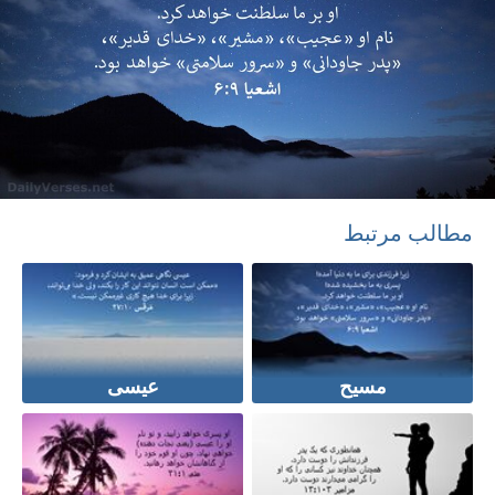
مطالب مرتبط
مسیح
عیسی