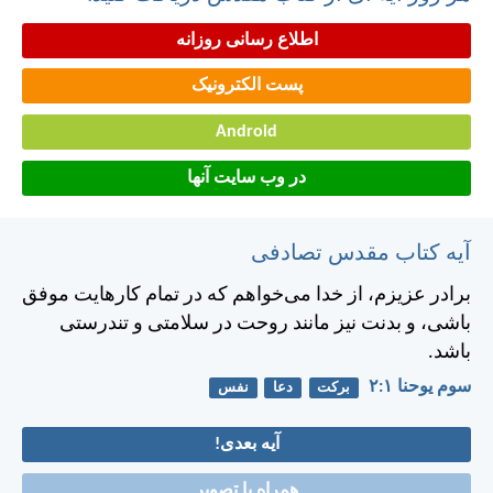
اطلاع رسانی روزانه
پست الکترونیک
Android
در وب سایت آنها
آیه کتاب مقدس تصادفی
برادر عزيزم، از خدا می‌خواهم كه در تمام كارهايت موفق
باشی، و بدنت نيز مانند روحت در سلامتی و تندرستی
باشد.
سوم يوحنا ۱:‏۲
برکت
دعا
نفس
آیه بعدی!
همراه با تصویر