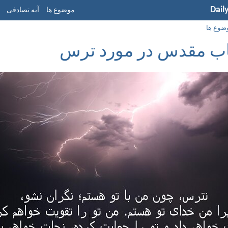
Dail
موضوع ها
آیه تصادفی
ضوع ها
اب مقدس در مورد ترس