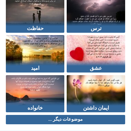
ترس
حفاظت
عشق
امید
ایمان داشتن
خانواده
موضوعات دیگر ...