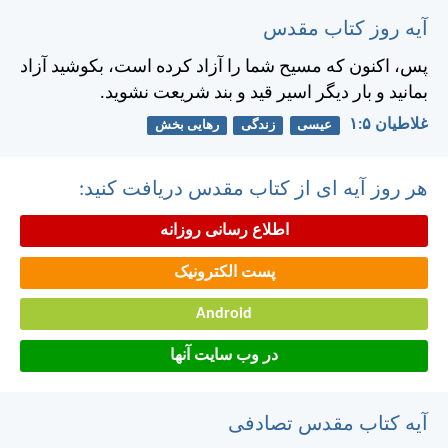
آیه روز کتاب مقدس
پس، اكنون كه مسيح شما را آزاد كرده است، بكوشيد آزاد
بمانيد و بار ديگر اسير قيد و بند شريعت نشويد.
غلاطيان ۵:‏۱
عیسی
زندگی
رهایی بخش
هر روز آیه ای از کتاب مقدس دریافت کنید:
اطلاع رسانی روزانه
پست الکترونیک
Android
در وب سایت آنها
آیه کتاب مقدس تصادفی