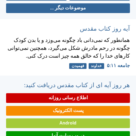
موضوعات دیگر ...
آیه روز کتاب مقدس
همانطور كه نمی‌دانی باد چگونه می‌وزد و يا بدن كودک
چگونه در رحم مادرش شكل می‌گيرد، همچنين نمی‌توانی
كارهای خدا را كه خالق همه چيز است درک كنی.
جامعه ۱۱:‏۵
خداوند
فهمیدن
هر روز آیه ای از کتاب مقدس دریافت کنید:
اطلاع رسانی روزانه
پست الکترونیک
Android
در وب سایت آنها