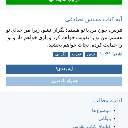
آیه کتاب مقدس تصادفی
نترس، چون من با تو هستم؛ نگران نشو، زيرا من خدای تو
هستم. من تو را تقويت خواهم كرد و ياری خواهم داد و تو
را حمايت كرده، نجات خواهم بخشيد.
اشعيا ۴۱:‏۱۰
ترس
قدرت
نگرانی
آیه بعدی!
همراه با تصویر
ادامه مطلب
موضوع ها
بایگانی
کتابهای کتاب مقدس