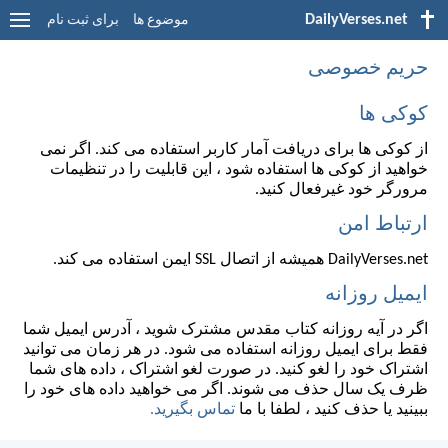
DailyVerses.net
موضوع ها
برای ثبت نام
حریم خصوصی
کوکی ها
از کوکی ها برای دریافت آمار کاربر استفاده می کند. اگر نمی
خواهید از کوکی ها استفاده شود ، این قابلیت را در تنظیمات
مرورگر خود غیرفعال کنید.
ارتباط امن
DailyVerses.net همیشه از اتصال SSL ایمن استفاده می کند.
ایمیل روزانه
اگر در آیه روزانه کتاب مقدس مشترک شوید ، آدرس ایمیل شما
فقط برای ایمیل روزانه استفاده می شود. در هر زمان می توانید
اشتراک خود را لغو کنید. در صورت لغو اشتراک ، داده های شما
ظرف یک سال حذف می شوند. اگر می خواهید داده های خود را
ببینید یا حذف کنید ، لطفا با ما
تماس بگیرید.