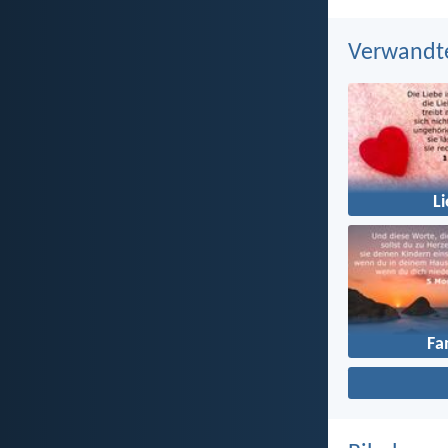
Verwandt
L
Fa