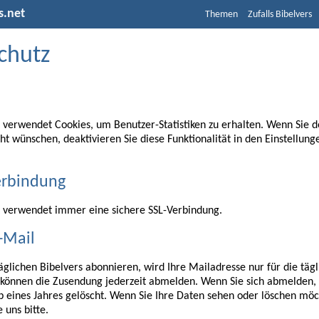
s.net
Themen
Zufalls Bibelvers
chutz
t verwendet Cookies, um Benutzer-Statistiken zu erhalten. Wenn Sie 
ht wünschen, deaktivieren Sie diese Funktionalität in den Einstellung
erbindung
t verwendet immer eine sichere SSL-Verbindung.
-Mail
glichen Bibelvers abonnieren, wird Ihre Mailadresse nur für die täg
 können die Zusendung jederzeit abmelden. Wenn Sie sich abmelden,
b eines Jahres gelöscht. Wenn Sie Ihre Daten sehen oder löschen möc
 uns bitte.