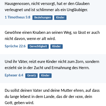
Hausgenossen, nicht versorgt, hat er den Glauben
verleugnet und ist schlimmer als ein Ungläubiger.
1 Timotheus 5:8
Beziehungen
Kinder
Gewöhne einen Knaben an seinen Weg,
so lässt er auch
nicht davon, wenn er alt wird.
Sprüche 22:6
Gerechtigkeit
Kinder
Und ihr Väter, reizt eure Kinder nicht zum Zorn, sondern
erzieht sie in der Zucht und Ermahnung des Herrn.
Epheser 6:4
Gesetz
Kinder
Du sollst deinen Vater und deine Mutter ehren, auf dass
du lange lebest in dem Lande, das dir der
, dein
HERR
Gott, geben wird.