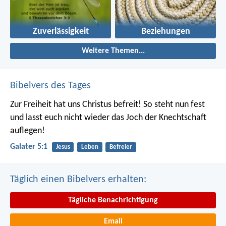
Zuverlässigkeit
Beziehungen
Weitere Themen...
Bibelvers des Tages
Zur Freiheit hat uns Christus befreit! So steht nun fest
und lasst euch nicht wieder das Joch der Knechtschaft
auflegen!
Galater 5:1
Jesus
Leben
Befreier
Täglich einen Bibelvers erhalten:
Tägliche Benachrichtigung
Email