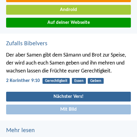
Android
Auf deiner Webseite
Zufalls Bibelvers
Der aber Samen gibt dem Sämann und Brot zur Speise,
der wird auch euch Samen geben und ihn mehren und
wachsen lassen die Früchte eurer Gerechtigkeit.
2 Korinther 9:10
Gerechtigkeit
Essen
Geben
Nächster Vers!
Mit Bild
Mehr lesen