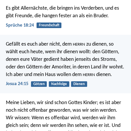
Es gibt Allernächste, die bringen ins Verderben,
und es
gibt Freunde, die hangen fester an als ein Bruder.
Sprüche 18:24
Freundschaft
Gefällt es euch aber nicht, dem
zu dienen, so
HERRN
wählt euch heute, wem ihr dienen wollt: den Göttern,
denen eure Väter gedient haben jenseits des Stroms,
oder den Göttern der Amoriter, in deren Land ihr wohnt.
Ich aber und mein Haus wollen dem
dienen.
HERRN
Josua 24:15
Götzen
Nachfolge
Dienen
Meine Lieben, wir sind schon Gottes Kinder; es ist aber
noch nicht offenbar geworden, was wir sein werden.
Wir wissen: Wenn es offenbar wird, werden wir ihm
gleich sein; denn wir werden ihn sehen, wie er ist. Und