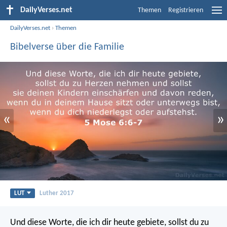
DailyVerses.net
Themen
Registrieren
DailyVerses.net
›
Themen
Bibelverse über die Familie
«
»
LUT
Luther 2017
Und diese Worte, die ich dir heute gebiete, sollst du zu