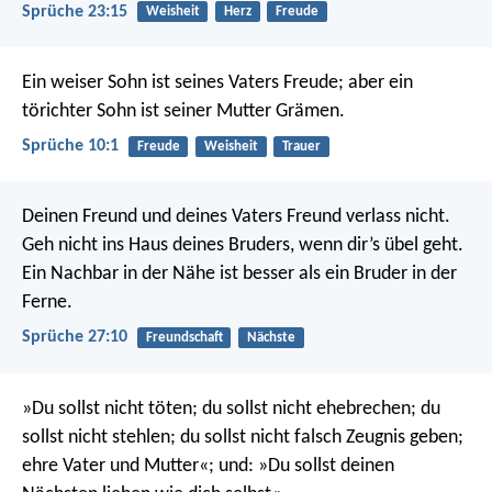
Sprüche 23:15
Weisheit
Herz
Freude
Ein weiser Sohn ist seines Vaters Freude;
aber ein
törichter Sohn ist seiner Mutter Grämen.
Sprüche 10:1
Freude
Weisheit
Trauer
Deinen Freund und deines Vaters Freund verlass nicht.
Geh nicht ins Haus deines Bruders, wenn dir’s übel geht.
Ein Nachbar in der Nähe ist besser als ein Bruder in der
Ferne.
Sprüche 27:10
Freundschaft
Nächste
»Du sollst nicht töten; du sollst nicht ehebrechen; du
sollst nicht stehlen; du sollst nicht falsch Zeugnis geben;
ehre Vater und Mutter«; und: »Du sollst deinen