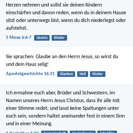
Herzen nehmen und sollst sie deinen Kindern
einschärfen und davon reden, wenn du in deinem Hause
sitzt oder unterwegs bist, wenn du dich niederlegst oder
aufstehst.
5 Mose 6:6-7
Gesetz
Kinder
Sie sprachen: Glaube an den Herrn Jesus, so wirst du
und dein Haus selig!
Apostelgeschichte 16:31
Glauben
Heil
Kinder
Ich ermahne euch aber, Brüder und Schwestern, im
Namen unseres Herrn Jesus Christus, dass ihr alle mit
einer Stimme redet; und lasst keine Spaltungen unter
euch sein, sondern haltet aneinander fest in einem Sinn
und in einer Meinung.