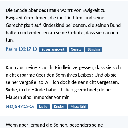
Die Gnade aber des
währt
von Ewigkeit zu
HERRN
Ewigkeit über denen, die ihn fürchten,
und seine
Gerechtigkeit auf Kindeskind bei denen,
die seinen Bund
halten und gedenken an seine Gebote,
dass sie danach
tun.
Psalm 103:17-18
Zuverlässigkeit
Gesetz
Bündnis
Kann auch eine Frau ihr Kindlein vergessen,
dass sie sich
nicht erbarme über den Sohn ihres Leibes?
Und ob sie
seiner vergäße,
so will ich doch deiner nicht vergessen.
Siehe, in die Hände habe ich dich gezeichnet;
deine
Mauern sind immerdar vor mir.
Jesaja 49:15-16
Liebe
Kinder
Mitgefühl
Wenn aber jemand die Seinen, besonders seine