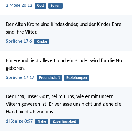
2 Mose 20:12
Gott
Segen
Der Alten Krone sind Kindeskinder,
und der Kinder Ehre
sind ihre Väter.
Sprüche 17:6
Kinder
Ein Freund liebt allezeit,
und ein Bruder wird für die Not
geboren.
Sprüche 17:17
Freundschaft
Beziehungen
Der
, unser Gott, sei mit uns, wie er mit unsern
HERR
Vätern gewesen ist. Er verlasse uns nicht und ziehe die
Hand nicht ab von uns.
1 Könige 8:57
Nähe
Zuverlässigkeit