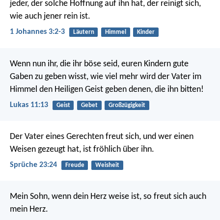
jeder, der solche Hoffnung auf ihn hat, der reinigt sich,
wie auch jener rein ist.
1 Johannes 3:2-3
Läutern
Himmel
Kinder
Wenn nun ihr, die ihr böse seid, euren Kindern gute
Gaben zu geben wisst, wie viel mehr wird der Vater im
Himmel den Heiligen Geist geben denen, die ihn bitten!
Lukas 11:13
Geist
Gebet
Großzügigkeit
Der Vater eines Gerechten freut sich,
und wer einen
Weisen gezeugt hat, ist fröhlich über ihn.
Sprüche 23:24
Freude
Weisheit
Mein Sohn, wenn dein Herz weise ist,
so freut sich auch
mein Herz.