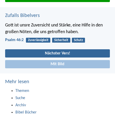
Zufalls Bibelvers
Gott ist unsre Zuversicht und Stärke,
eine Hilfe in den
großen Nöten, die uns getroffen haben.
Psalm 46:2
Zuverlässigkeit
Sicherheit
Schutz
Nächster Vers!
Mit Bild
Mehr lesen
Themen
Suche
Archiv
Bibel Bücher