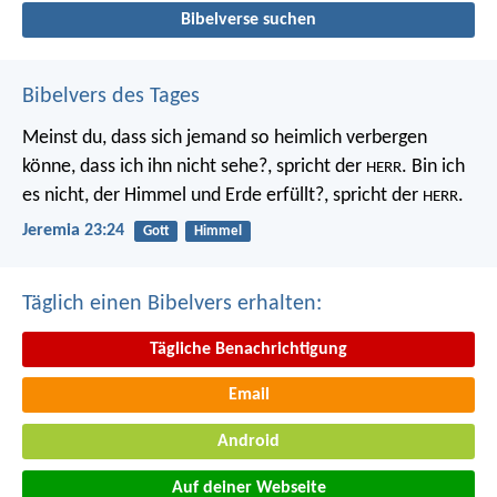
Bibelverse suchen
Bibelvers des Tages
Meinst du, dass sich jemand so heimlich verbergen
könne, dass ich ihn nicht sehe?, spricht der
. Bin ich
HERR
es nicht, der Himmel und Erde erfüllt?, spricht der
.
HERR
Jeremia 23:24
Gott
Himmel
Täglich einen Bibelvers erhalten:
Tägliche Benachrichtigung
Email
Android
Auf deiner Webseite