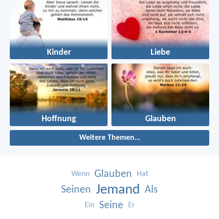
Kinder
Liebe
Hoffnung
Glauben
Weitere Themen...
Glauben
Wenn
Hat
Jemand
Seinen
Als
Seine
Ein
Er