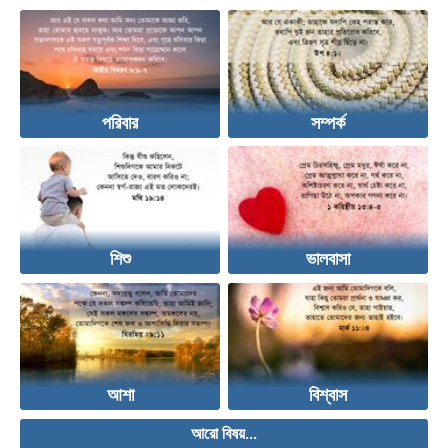
পরিবার
সম্পর্ক
শিশু
ভালবাসা
আশা
বিশ্বাস
আরো বিষয়...