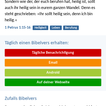
Sondern wie der, der euch berufen hat, heilig ist, sollt
auch ihr heilig sein in eurem ganzen Wandel. Denn es
steht geschrieben: »Ihr sollt heilig sein, denn ich bin
heilig.«
1 Petrus 1:15-16
Heiligkeit
Leben
Berufung
Täglich einen Bibelvers erhalten:
Tägliche Benachrichtigung
Email
Android
Auf deiner Webseite
Zufalls Bibelvers