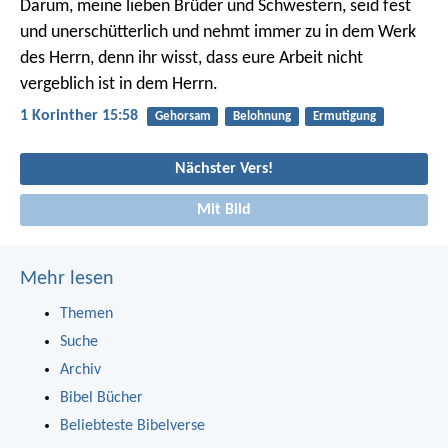
Darum, meine lieben Brüder und Schwestern, seid fest
und unerschütterlich und nehmt immer zu in dem Werk
des Herrn, denn ihr wisst, dass eure Arbeit nicht
vergeblich ist in dem Herrn.
1 Korinther 15:58
Gehorsam
Belohnung
Ermutigung
Nächster Vers!
Mit Bild
Mehr lesen
Themen
Suche
Archiv
Bibel Bücher
Beliebteste Bibelverse