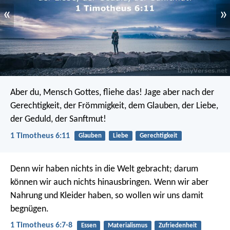
«
»
Aber du, Mensch Gottes, fliehe das! Jage aber nach der
Gerechtigkeit, der Frömmigkeit, dem Glauben, der Liebe,
der Geduld, der Sanftmut!
1 Timotheus 6:11
Glauben
Liebe
Gerechtigkeit
Denn wir haben nichts in die Welt gebracht; darum
können wir auch nichts hinausbringen. Wenn wir aber
Nahrung und Kleider haben, so wollen wir uns damit
begnügen.
1 Timotheus 6:7-8
Essen
Materialismus
Zufriedenheit