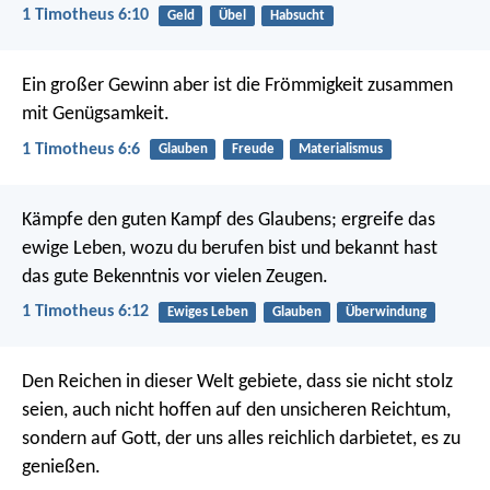
1 Timotheus 6:10
Geld
Übel
Habsucht
Ein großer Gewinn aber ist die Frömmigkeit zusammen
mit Genügsamkeit.
1 Timotheus 6:6
Glauben
Freude
Materialismus
Kämpfe den guten Kampf des Glaubens; ergreife das
ewige Leben, wozu du berufen bist und bekannt hast
das gute Bekenntnis vor vielen Zeugen.
1 Timotheus 6:12
Ewiges Leben
Glauben
Überwindung
Den Reichen in dieser Welt gebiete, dass sie nicht stolz
seien, auch nicht hoffen auf den unsicheren Reichtum,
sondern auf Gott, der uns alles reichlich darbietet, es zu
genießen.