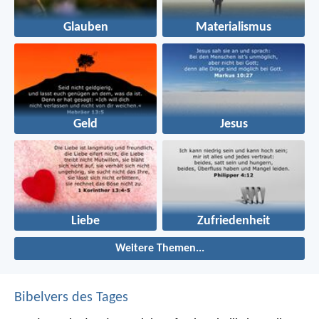
Glauben
Materialismus
Geld
Jesus
Liebe
Zufriedenheit
Weitere Themen...
Bibelvers des Tages