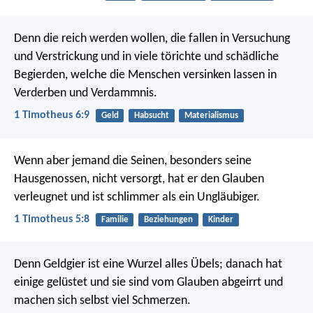
Denn die reich werden wollen, die fallen in Versuchung
und Verstrickung und in viele törichte und schädliche
Begierden, welche die Menschen versinken lassen in
Verderben und Verdammnis.
1 Timotheus 6:9
Geld
Habsucht
Materialismus
Wenn aber jemand die Seinen, besonders seine
Hausgenossen, nicht versorgt, hat er den Glauben
verleugnet und ist schlimmer als ein Ungläubiger.
1 Timotheus 5:8
Familie
Beziehungen
Kinder
Denn Geldgier ist eine Wurzel alles Übels; danach hat
einige gelüstet und sie sind vom Glauben abgeirrt und
machen sich selbst viel Schmerzen.