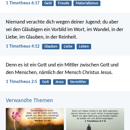
1 Timotheus 6:17
Geld
Freude
Materialismus
Niemand verachte dich wegen deiner Jugend; du aber
sei den Gläubigen ein Vorbild im Wort, im Wandel, in der
Liebe, im Glauben, in der Reinheit.
1 Timotheus 4:12
Glauben
Liebe
Leben
Denn es ist ein Gott und ein Mittler zwischen Gott und
den Menschen, nämlich der Mensch Christus Jesus.
1 Timotheus 2:5
Gott
Jesus
Vermittler
Verwandte Themen