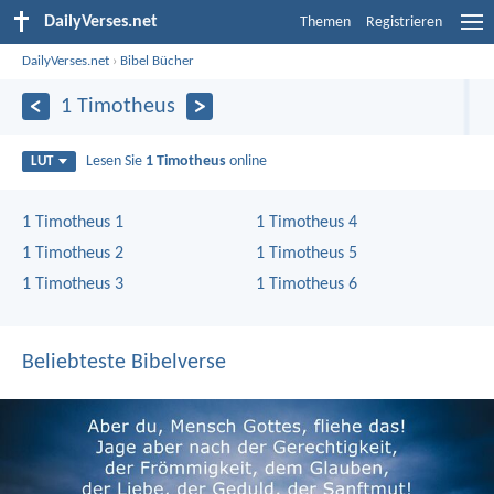
DailyVerses.net
Themen
Registrieren
DailyVerses.net
›
Bibel Bücher
1 Timotheus
Lesen Sie
1 Timotheus
online
LUT
1 Timotheus 1
1 Timotheus 4
1 Timotheus 2
1 Timotheus 5
1 Timotheus 3
1 Timotheus 6
Beliebteste Bibelverse