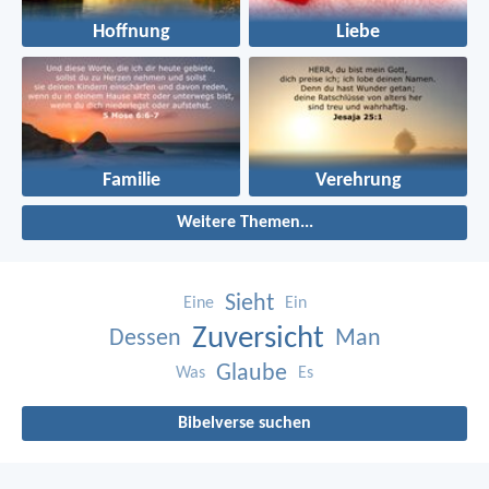
Hoffnung
Liebe
Familie
Verehrung
Weitere Themen...
Sieht
Eine
Ein
Zuversicht
Dessen
Man
Glaube
Was
Es
Bibelverse suchen