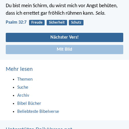
Du bist mein Schirm,
du wirst mich vor Angst behüten,
dass ich errettet gar fröhlich rühmen kann.
Sela.
Psalm 32:7
Freude
Sicherheit
Schutz
Nächster Vers!
Mit Bild
Mehr lesen
Themen
Suche
Archiv
Bibel Bücher
Beliebteste Bibelverse